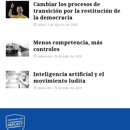
Cambiar los procesos de
transición por la restitución de
la democracia
lunes 3 de agosto de 2026
Menos competencia, más
controles
miércoles 29 de julio de 2026
Inteligencia artificial y el
movimiento ludita
miércoles 29 de julio de 2026