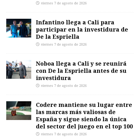
viernes 7 de agosto de 2026
Infantino llega a Cali para
participar en la investidura de
De la Espriella
viernes 7 de agosto de 2026
Noboa llega a Cali y se reunirá
con De la Espriella antes de su
investidura
viernes 7 de agosto de 2026
Codere mantiene su lugar entre
las marcas más valiosas de
España y sigue siendo la única
del sector del juego en el top 100
viernes 7 de agosto de 2026