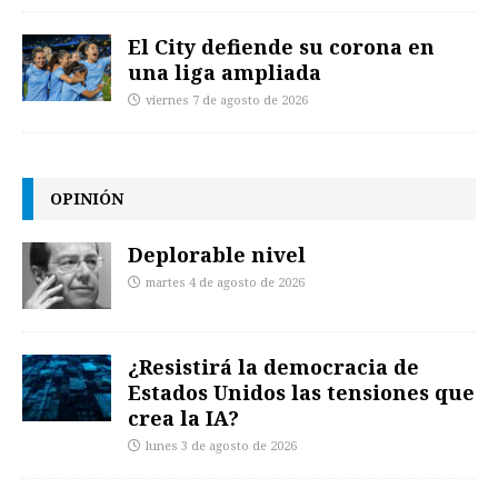
El City defiende su corona en
una liga ampliada
viernes 7 de agosto de 2026
OPINIÓN
Deplorable nivel
martes 4 de agosto de 2026
¿Resistirá la democracia de
Estados Unidos las tensiones que
crea la IA?
lunes 3 de agosto de 2026