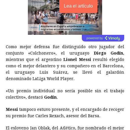
Lea el artículo
powered by
Como mejor defensa fue distinguido otro jugador del
conjunto «Colchonero», el uruguayo
Diego Godín
,
mientras que el argentino
Lionel Messi
resultó elegido
como el mejor delantero y su compañero en el Barcelona,
el uruguayo Luis Suárez, se llevó el galardón
denominado LaLiga World Player.
«Un premio individual no sería posible sin el trabajo
colectivo», destacó
Godín
.
Messi
tampoco estuvo presente, y el encargado de recoger
su premio fue Carles Rexach, asesor del Barsa.
El esloveno Jan Oblak, del Atlético, fue nombrado el mejor