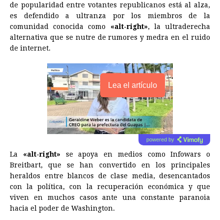
de popularidad entre votantes republicanos está al alza,
es defendido a ultranza por los miembros de la
comunidad conocida como
«alt-right»
, la ultraderecha
alternativa que se nutre de rumores y medra en el ruido
de internet.
Lea el artículo
powered by
La
«alt-right»
se apoya en medios como Infowars o
Breitbart, que se han convertido en los principales
heraldos entre blancos de clase media, desencantados
con la política, con la recuperación económica y que
viven en muchos casos ante una constante paranoia
hacia el poder de Washington.