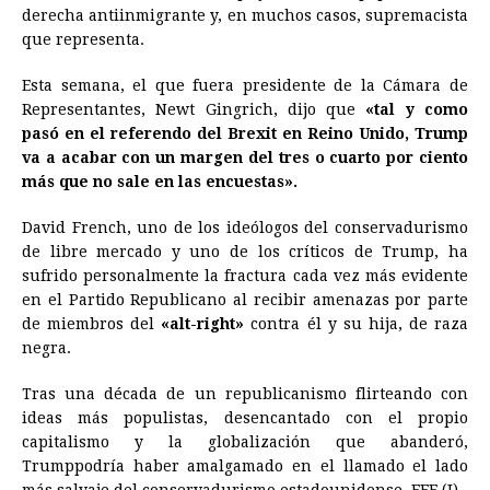
derecha antiinmigrante y, en muchos casos, supremacista
que representa.
Esta semana, el que fuera presidente de la Cámara de
Representantes, Newt Gingrich, dijo que
«tal y como
pasó en el referendo del Brexit en Reino Unido,
Trump
va a acabar con un margen del tres o cuarto por ciento
más que no sale en las encuestas».
David French, uno de los ideólogos del conservadurismo
de libre mercado y uno de los críticos de
Trump
, ha
sufrido personalmente la fractura cada vez más evidente
en el Partido Republicano al recibir amenazas por parte
de miembros del
«alt-right»
contra él y su hija, de raza
negra.
Tras una década de un republicanismo flirteando con
ideas más populistas, desencantado con el propio
capitalismo y la globalización que abanderó,
Trump
podría haber amalgamado en el llamado el lado