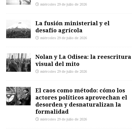
miércoles 29 de julio de 2026
La fusión ministerial y el
desafío agrícola
miércoles 29 de julio de 2026
Nolan y La Odisea: la reescritura
visual del mito
miércoles 29 de julio de 2026
El caos como método: cómo los
actores políticos aprovechan el
desorden y desnaturalizan la
formalidad
miércoles 29 de julio de 2026