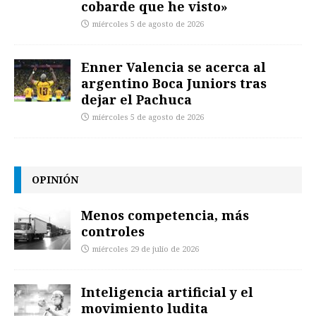
cobarde que he visto»
miércoles 5 de agosto de 2026
Enner Valencia se acerca al
argentino Boca Juniors tras
dejar el Pachuca
miércoles 5 de agosto de 2026
OPINIÓN
Menos competencia, más
controles
miércoles 29 de julio de 2026
Inteligencia artificial y el
movimiento ludita