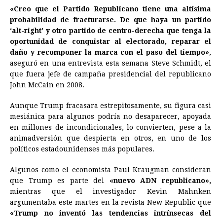
«Creo que el Partido Republicano tiene una altísima
probabilidad de fracturarse. De que haya un partido
‘alt-right’ y otro partido de centro-derecha que tenga la
oportunidad de conquistar al electorado, reparar el
daño y recomponer la marca con el paso del tiempo»
,
aseguró en una entrevista esta semana Steve Schmidt, el
que fuera jefe de campaña presidencial del republicano
John McCain en 2008.
Aunque
Trump
fracasara estrepitosamente, su figura casi
mesiánica para algunos podría no desaparecer, apoyada
en millones de incondicionales, lo convierten, pese a la
animadversión que despierta en otros, en uno de los
políticos estadounidenses más populares.
Algunos como el economista Paul Kraugman consideran
que
Trump
es parte del
«nuevo ADN republicano»,
mientras que el investigador Kevin Mahnken
argumentaba este martes en la revista New Republic que
«
Trump
no inventó las tendencias intrínsecas del