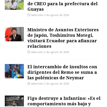
de CREO para la prefectura del
Guayas
miércoles 5 de agosto de 2026
Ministro de Asuntos Exteriores
de Japón, Toshimitsu Motegi,
visitará Ecuador para afianzar
relaciones
miércoles 5 de agosto de 2026
El intercambio de insultos con
dirigentes del Remo se suma a
las polémicas de Neymar
miércoles 5 de agosto de 2026
Figo destruye a Infantino: «Es el
comportamiento más bajo y