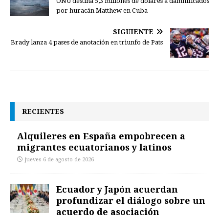
ONU destina 5,3 millones de dólares a damnificados
por huracán Matthew en Cuba
SIGUIENTE
Brady lanza 4 pases de anotación en triunfo de Pats
RECIENTES
Alquileres en España empobrecen a
migrantes ecuatorianos y latinos
jueves 6 de agosto de 2026
Ecuador y Japón acuerdan
profundizar el diálogo sobre un
acuerdo de asociación