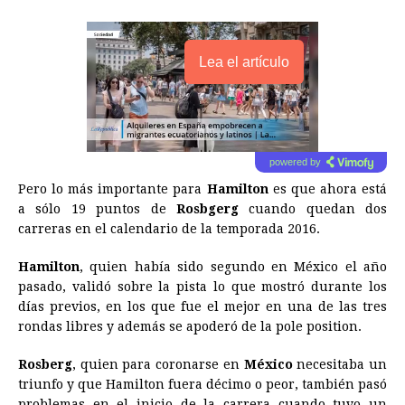
Lea el artículo
powered by
Pero lo más importante para
Hamilton
es que ahora está
a sólo 19 puntos de
Rosbgerg
cuando quedan dos
carreras en el calendario de la temporada 2016.
Hamilton
, quien había sido segundo en México el año
pasado, validó sobre la pista lo que mostró durante los
días previos, en los que fue el mejor en una de las tres
rondas libres y además se apoderó de la pole position.
Rosberg
, quien para coronarse en
México
necesitaba un
triunfo y que Hamilton fuera décimo o peor, también pasó
problemas en el inicio de la carrera cuando tuvo un