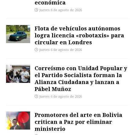
económica
jueves 6 de agosto de 2026
Flota de vehículos autónomos
logra licencia «robotaxis» para
circular en Londres
jueves 6 de agosto de 2026
Correísmo con Unidad Popular y
el Partido Socialista forman la
Alianza Ciudadana y lanzan a
Pábel Muñoz
jueves 6 de agosto de 2026
Promotores del arte en Bolivia
critican a Paz por eliminar
ministerio