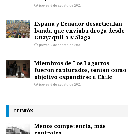
jueves 6 de agosto de 2026
España y Ecuador desarticulan
banda que enviaba droga desde
Guayaquil a Málaga
jueves 6 de agosto de 2026
Miembros de Los Lagartos
fueron capturados, tenían como
objetivo expandirse a Chile
jueves 6 de agosto de 2026
OPINIÓN
Menos competencia, más
controles