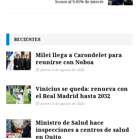
bonos al 9.65% de interés
RECIENTES
Milei llega a Carondelet para
reunirse con Noboa
jueves 6 de agosto de 2026
Vinicius se queda: renueva con
el Real Madrid hasta 2032
jueves 6 de agosto de 2026
Ministro de Salud hace
inspecciones a centros de salud
en Quito