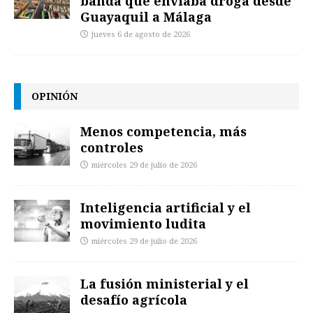
banda que enviaba droga desde
Guayaquil a Málaga
jueves 6 de agosto de 2026
OPINIÓN
Menos competencia, más
controles
miércoles 29 de julio de 2026
Inteligencia artificial y el
movimiento ludita
miércoles 29 de julio de 2026
La fusión ministerial y el
desafío agrícola