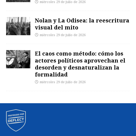
miércoles 29 de julio de 2026
Nolan y La Odisea: la reescritura
visual del mito
miércoles 29 de julio de 2026
El caos como método: cómo los
actores políticos aprovechan el
desorden y desnaturalizan la
formalidad
miércoles 29 de julio de 2026