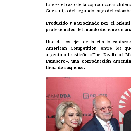
Este es el caso de la coproducción chilen
Guzzoni, o del segundo largo del colomb
Producido y patrocinado por el Miami 
profesionales del mundo del cine en un
Uno de los ejes de la cita lo confor
American Competition
, entre los qu
argentino-brasileño
«The Death of Ma
Pampero», una coproducción argentin
llena de suspenso.