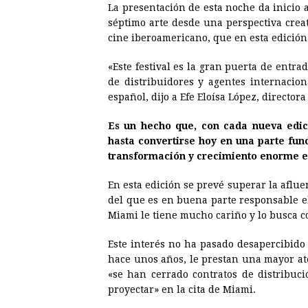
La presentación de esta noche da inicio a
séptimo arte desde una perspectiva creat
cine iberoamericano, que en esta edición 
«Este festival es la gran puerta de entr
de distribuidores y agentes internacion
español, dijo a Efe Eloísa López, director
Es un hecho que, con cada nueva edic
hasta convertirse hoy en una parte fun
transformación y crecimiento enorme en
En esta edición se prevé superar la afluen
del que es en buena parte responsable el
Miami le tiene mucho cariño y lo busca c
Este interés no ha pasado desapercibido
hace unos años, le prestan una mayor at
«se han cerrado contratos de distribuci
proyectar» en la cita de Miami.