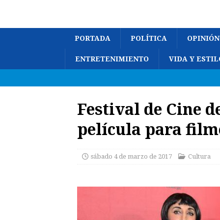
PORTADA
POLÍTICA
OPINIÓN
ENTRETENIMIENTO
VIDA Y ESTIL
Festival de Cine d
película para fil
sábado 4 de marzo de 2017
Cultura