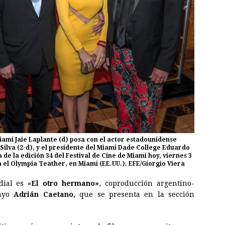
Miami Jaie Laplante (d) posa con el actor estadounidense
 Silva (2-d), y el presidente del Miami Dade College Eduardo
a de la edición 34 del Festival de Cine de Miami hoy, viernes 3
 el Olympia Teather, en Miami (EE.UU.). EFE/Giorgio Viera
dial es «
El otro hermano»
, coproducción argentino-
uayo
Adrián Caetano,
que se presenta en la sección