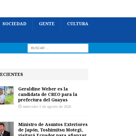
SOCIEDAD
GENTE
CULTURA
ECIENTES
Geraldine Weber es la
candidata de CREO para la
prefectura del Guayas
miércoles 5 de agosto de 2026
Ministro de Asuntos Exteriores
de Japón, Toshimitsu Motegi,
visitará Ecuador para afianzar