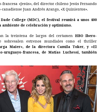
o-francesa «Jesús», del director chileno Jesús Fernando
o-canadiense Juan Andrés Arango, «X Quinientos».
Dade College (MDC), el festival reunirá a unos 400
a ambiente de celebración y optimismo.
man la treintena de largos del certamen
HBO Ibero-
e sobresalen estrenos mundiales como el thriller
rga Maier», de la directora Camila Toker, y «El
o-uruguayo-francesa, de Matías Luchessi, también