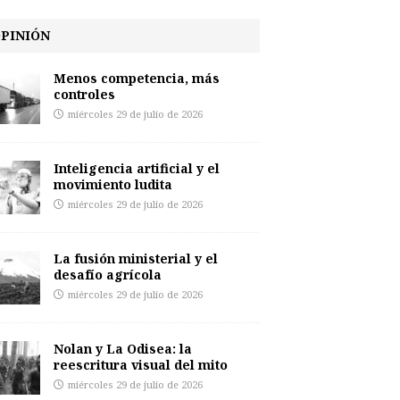
PINIÓN
Menos competencia, más
controles
miércoles 29 de julio de 2026
Inteligencia artificial y el
movimiento ludita
miércoles 29 de julio de 2026
La fusión ministerial y el
desafío agrícola
miércoles 29 de julio de 2026
Nolan y La Odisea: la
reescritura visual del mito
miércoles 29 de julio de 2026