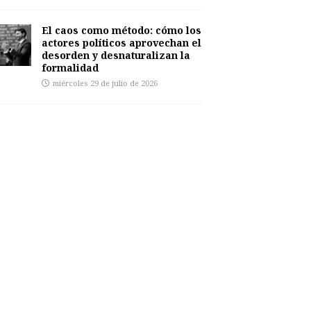
El caos como método: cómo los
actores políticos aprovechan el
desorden y desnaturalizan la
formalidad
miércoles 29 de julio de 2026