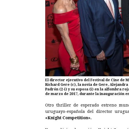
El director ejecutivo del Festival de Cine de 
Richard Gere (c), la novia de Gere, Alejandra
Padrón (2-i) y su esposa (i) en la alfombra roj
de marzo de 2017, durante la inauguración en
Otro thriller de esperado estreno mun
uruguayo-española del director urug
«Knight Competition».