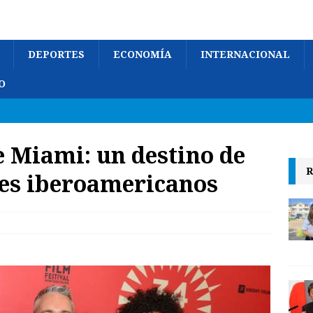
DEPORTES
ECONOMÍA
INTERNACIONAL
O
e Miami: un destino de
R
mes iberoamericanos