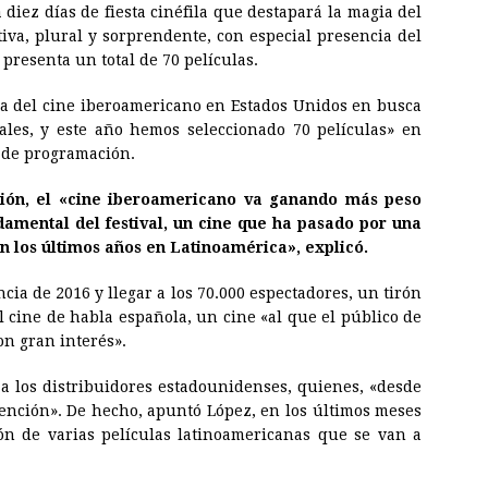
 diez días de fiesta cinéfila que destapará la magia del
iva, plural y sorprendente, con especial presencia del
presenta un total de 70 películas.
ada del cine iberoamericano en Estados Unidos en busca
ales, y este año hemos seleccionado 70 películas» en
a de programación.
ión, el «cine iberoamericano va ganando más peso
damental del festival, un cine que ha pasado por una
 los últimos años en Latinoamérica», explicó.
cia de 2016 y llegar a los 70.000 espectadores, un tirón
 cine de habla española, un cine «al que el público de
on gran interés».
 a los distribuidores estadounidenses, quienes, «desde
ención». De hecho, apuntó López, en los últimos meses
ón de varias películas latinoamericanas que se van a