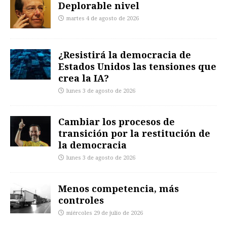
Deplorable nivel
martes 4 de agosto de 2026
¿Resistirá la democracia de
Estados Unidos las tensiones que
crea la IA?
lunes 3 de agosto de 2026
Cambiar los procesos de
transición por la restitución de
la democracia
lunes 3 de agosto de 2026
Menos competencia, más
controles
miércoles 29 de julio de 2026