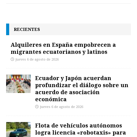
RECIENTES
Alquileres en España empobrecen a
migrantes ecuatorianos y latinos
jueves 6 de agosto de 2026
Ecuador y Japón acuerdan
profundizar el diálogo sobre un
acuerdo de asociación
económica
jueves 6 de agosto de 2026
Flota de vehículos autónomos
logra licencia «robotaxis» para