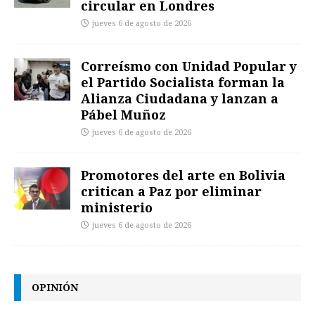
circular en Londres
jueves 6 de agosto de 2026
Correísmo con Unidad Popular y
el Partido Socialista forman la
Alianza Ciudadana y lanzan a
Pábel Muñoz
jueves 6 de agosto de 2026
Promotores del arte en Bolivia
critican a Paz por eliminar
ministerio
jueves 6 de agosto de 2026
OPINIÓN