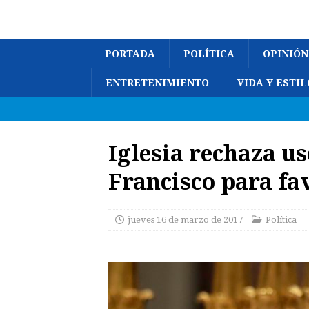
PORTADA
POLÍTICA
OPINIÓN
ENTRETENIMIENTO
VIDA Y ESTIL
Iglesia rechaza us
Francisco para fa
jueves 16 de marzo de 2017
Política