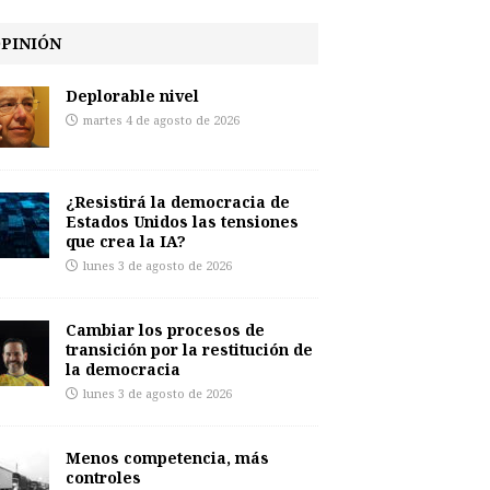
PINIÓN
Deplorable nivel
martes 4 de agosto de 2026
¿Resistirá la democracia de
Estados Unidos las tensiones
que crea la IA?
lunes 3 de agosto de 2026
Cambiar los procesos de
transición por la restitución de
la democracia
lunes 3 de agosto de 2026
Menos competencia, más
controles