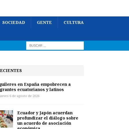
SOCIEDAD
GENTE
CULTURA
ECIENTES
quileres en España empobrecen a
grantes ecuatorianos y latinos
jueves 6 de agosto de 2026
Ecuador y Japón acuerdan
profundizar el diálogo sobre
un acuerdo de asociación
económica