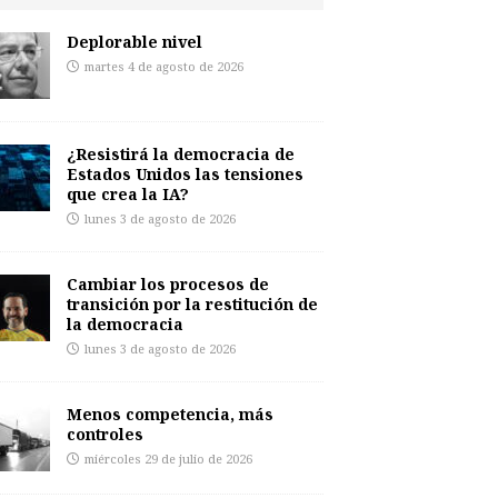
Deplorable nivel
martes 4 de agosto de 2026
¿Resistirá la democracia de
Estados Unidos las tensiones
que crea la IA?
lunes 3 de agosto de 2026
Cambiar los procesos de
transición por la restitución de
la democracia
lunes 3 de agosto de 2026
Menos competencia, más
controles
miércoles 29 de julio de 2026