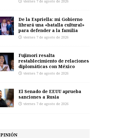
viernes 7 de agosto de 2026
De la Espriella: mi Gobierno
librará una «batalla cultural»
para defender a la familia
viernes 7 de agosto de 2026
Fujimori resalta
restablecimiento de relaciones
diplomáticas con México
viernes 7 de agosto de 2026
El Senado de EEUU aprueba
sanciones a Rusia
viernes 7 de agosto de 2026
PINIÓN