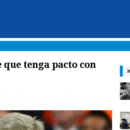
 que tenga pacto con
R