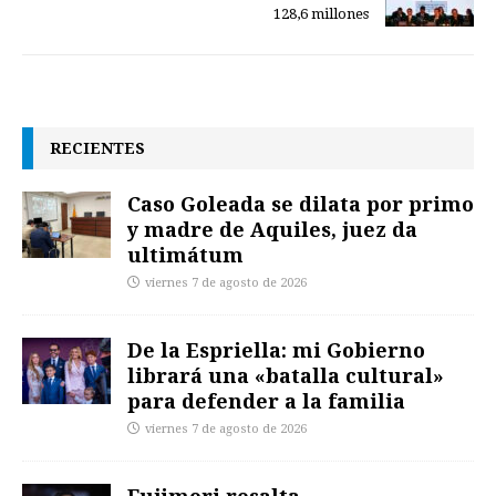
128,6 millones
RECIENTES
Caso Goleada se dilata por primo
y madre de Aquiles, juez da
ultimátum
viernes 7 de agosto de 2026
De la Espriella: mi Gobierno
librará una «batalla cultural»
para defender a la familia
viernes 7 de agosto de 2026
Fujimori resalta