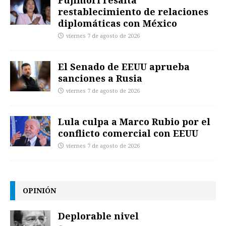
restablecimiento de relaciones
diplomáticas con México
viernes 7 de agosto de 2026
El Senado de EEUU aprueba
sanciones a Rusia
viernes 7 de agosto de 2026
Lula culpa a Marco Rubio por el
conflicto comercial con EEUU
viernes 7 de agosto de 2026
OPINIÓN
Deplorable nivel