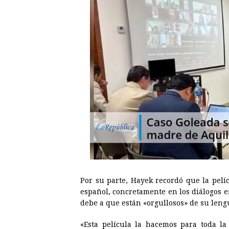
Por su parte, Hayek recordó que la pelí
español, concretamente en los diálogos 
debe a que están «orgullosos» de su leng
«Esta película la hacemos para toda l