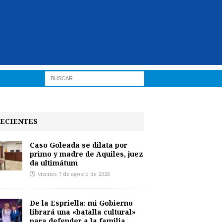
ECIENTES
Caso Goleada se dilata por
primo y madre de Aquiles, juez
da ultimátum
viernes 7 de agosto de 2026
De la Espriella: mi Gobierno
librará una «batalla cultural»
para defender a la familia