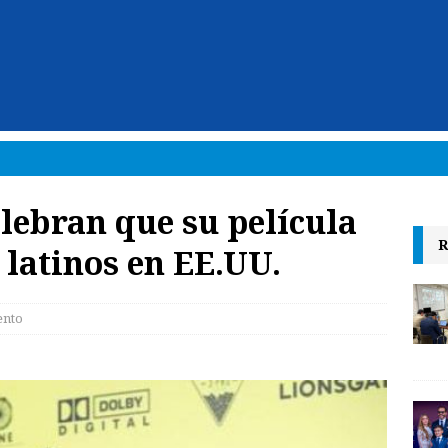
lebran que su película
R
 latinos en EE.UU.
ento