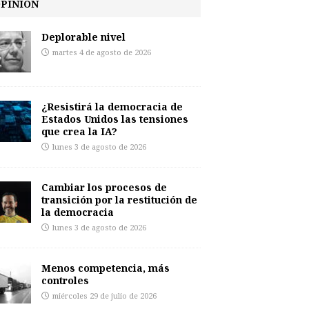
PINIÓN
Deplorable nivel
martes 4 de agosto de 2026
¿Resistirá la democracia de
Estados Unidos las tensiones
que crea la IA?
lunes 3 de agosto de 2026
Cambiar los procesos de
transición por la restitución de
la democracia
lunes 3 de agosto de 2026
Menos competencia, más
controles
miércoles 29 de julio de 2026