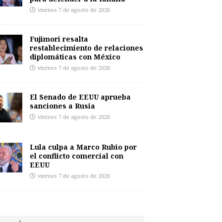
viernes 7 de agosto de 2026
Fujimori resalta
restablecimiento de relaciones
diplomáticas con México
viernes 7 de agosto de 2026
El Senado de EEUU aprueba
sanciones a Rusia
viernes 7 de agosto de 2026
Lula culpa a Marco Rubio por
el conflicto comercial con
EEUU
viernes 7 de agosto de 2026