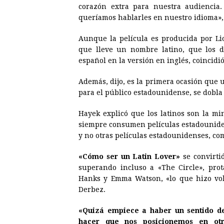
corazón extra para nuestra audiencia
queríamos hablarles en nuestro idioma», p
Aunque la película es producida por Li
que lleve un nombre latino, que los 
español en la versión en inglés, coincidi
Además, dijo, es la primera ocasión que 
para el público estadounidense, se dobla a
Hayek explicó que los latinos son la m
siempre consumen películas estadouniden
y no otras películas estadounidenses, co
«Cómo ser un Latin Lover»
se convirti
superando incluso a «The Circle», pro
Hanks y Emma Watson, «lo que hizo volt
Derbez.
«Quizá empiece a haber un sentido d
hacer que nos posicionemos en ot