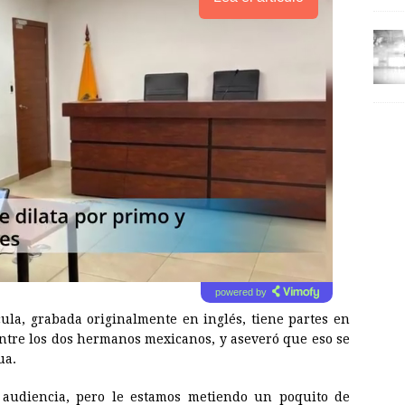
powered by
cula, grabada originalmente en inglés, tiene partes en
entre los dos hermanos mexicanos, y aseveró que eso se
ua.
a audiencia, pero le estamos metiendo un poquito de