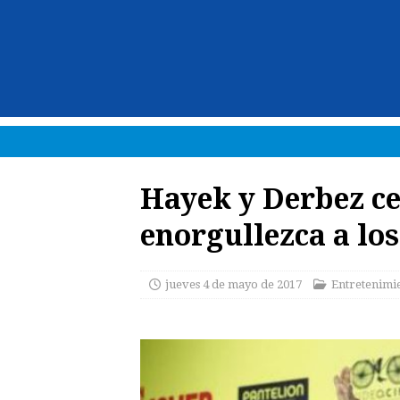
Hayek y Derbez ce
enorgullezca a los
jueves 4 de mayo de 2017
Entretenimi