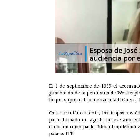
El 1 de septiembre de 1939 el acoraza
guarnición de la península de Westterpla
lo que supuso el comienzo a la II Guerra
Casi simultáneamente, las tropas soviét
pacto firmado en agosto de ese año entr
conocido como pacto Ribbentrop-Mólotov, 
polaco. EFE