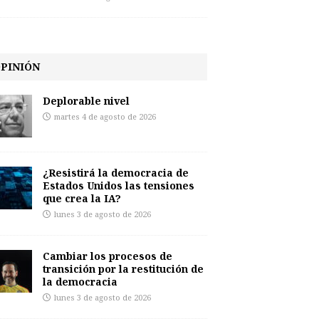
PINIÓN
Deplorable nivel
martes 4 de agosto de 2026
¿Resistirá la democracia de
Estados Unidos las tensiones
que crea la IA?
lunes 3 de agosto de 2026
Cambiar los procesos de
transición por la restitución de
la democracia
lunes 3 de agosto de 2026