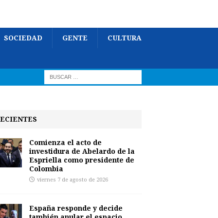
SOCIEDAD
GENTE
CULTURA
ECIENTES
Comienza el acto de
investidura de Abelardo de la
Espriella como presidente de
Colombia
viernes 7 de agosto de 2026
España responde y decide
también anular el espacio