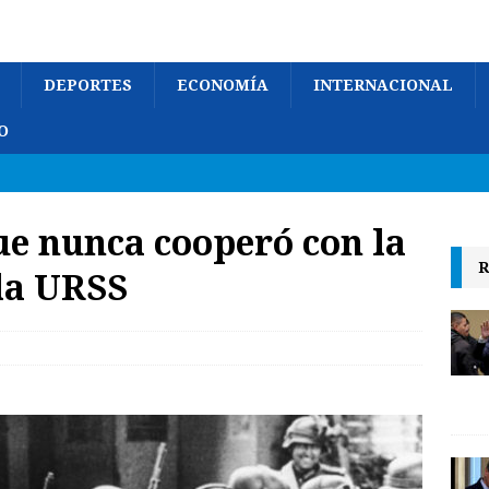
DEPORTES
ECONOMÍA
INTERNACIONAL
O
ue nunca cooperó con la
R
la URSS