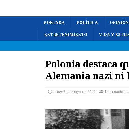
PORTADA
POLÍTICA
OPINIÓN
ENTRETENIMIENTO
VIDA Y ESTIL
Polonia destaca q
Alemania nazi ni 
lunes 8 de mayo de 2017
Internacional