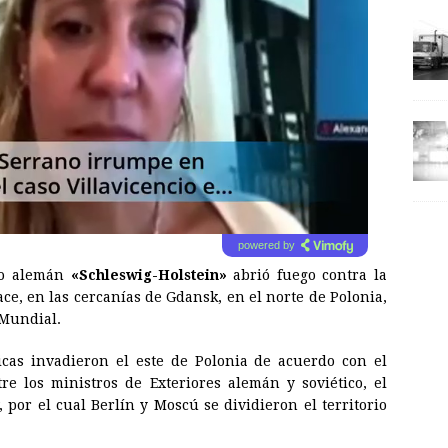
powered by
do alemán
«Schleswig-Holstein»
abrió fuego contra la
ce, en las cercanías de Gdansk, en el norte de Polonia,
 Mundial.
icas invadieron el este de Polonia de acuerdo con el
e los ministros de Exteriores alemán y soviético, el
por el cual Berlín y Moscú se dividieron el territorio