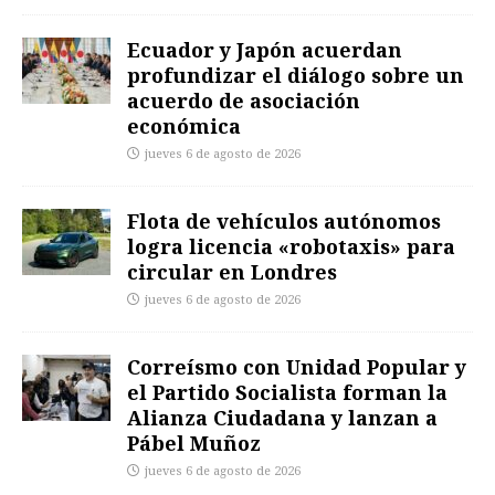
Ecuador y Japón acuerdan
profundizar el diálogo sobre un
acuerdo de asociación
económica
jueves 6 de agosto de 2026
Flota de vehículos autónomos
logra licencia «robotaxis» para
circular en Londres
jueves 6 de agosto de 2026
Correísmo con Unidad Popular y
el Partido Socialista forman la
Alianza Ciudadana y lanzan a
Pábel Muñoz
jueves 6 de agosto de 2026