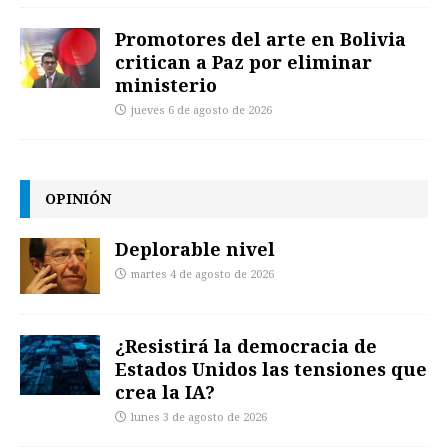
Promotores del arte en Bolivia
critican a Paz por eliminar
ministerio
jueves 6 de agosto de 2026
OPINIÓN
Deplorable nivel
martes 4 de agosto de 2026
¿Resistirá la democracia de
Estados Unidos las tensiones que
crea la IA?
lunes 3 de agosto de 2026