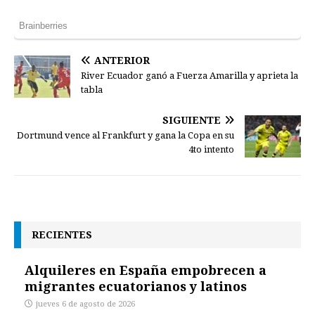
ANTERIOR
River Ecuador ganó a Fuerza Amarilla y aprieta la
tabla
SIGUIENTE
Dortmund vence al Frankfurt y gana la Copa en su
4to intento
RECIENTES
Alquileres en España empobrecen a
migrantes ecuatorianos y latinos
jueves 6 de agosto de 2026