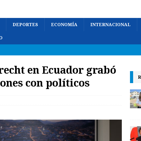
DEPORTES
ECONOMÍA
INTERNACIONAL
O
recht en Ecuador grabó
R
ones con políticos