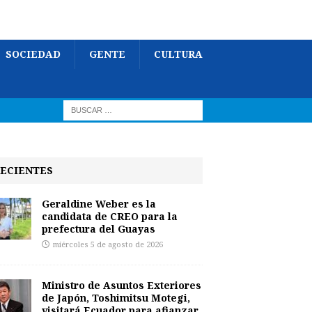
SOCIEDAD
GENTE
CULTURA
ECIENTES
Geraldine Weber es la
candidata de CREO para la
prefectura del Guayas
miércoles 5 de agosto de 2026
Ministro de Asuntos Exteriores
de Japón, Toshimitsu Motegi,
visitará Ecuador para afianzar