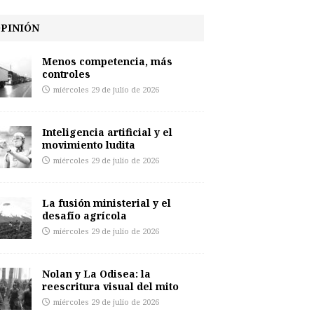
PINIÓN
Menos competencia, más
controles
miércoles 29 de julio de 2026
Inteligencia artificial y el
movimiento ludita
miércoles 29 de julio de 2026
La fusión ministerial y el
desafío agrícola
miércoles 29 de julio de 2026
Nolan y La Odisea: la
reescritura visual del mito
miércoles 29 de julio de 2026