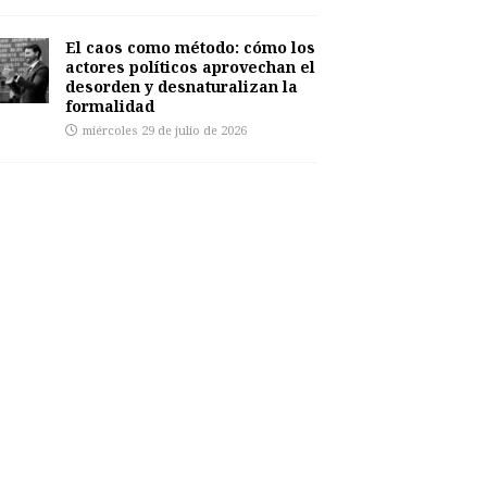
El caos como método: cómo los
actores políticos aprovechan el
desorden y desnaturalizan la
formalidad
miércoles 29 de julio de 2026