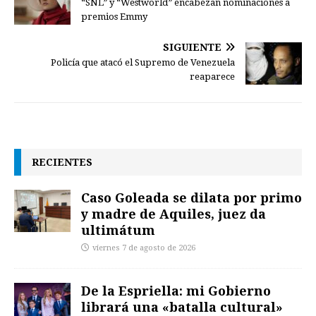
“SNL” y “Westworld” encabezan nominaciones a
premios Emmy
SIGUIENTE
Policía que atacó el Supremo de Venezuela
reaparece
RECIENTES
Caso Goleada se dilata por primo
y madre de Aquiles, juez da
ultimátum
viernes 7 de agosto de 2026
De la Espriella: mi Gobierno
librará una «batalla cultural»