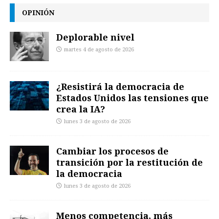
OPINIÓN
Deplorable nivel
martes 4 de agosto de 2026
¿Resistirá la democracia de
Estados Unidos las tensiones que
crea la IA?
lunes 3 de agosto de 2026
Cambiar los procesos de
transición por la restitución de
la democracia
lunes 3 de agosto de 2026
Menos competencia, más