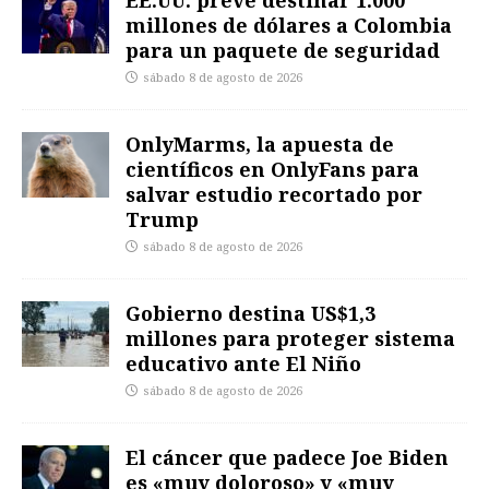
millones de dólares a Colombia
para un paquete de seguridad
sábado 8 de agosto de 2026
OnlyMarms, la apuesta de
científicos en OnlyFans para
salvar estudio recortado por
Trump
sábado 8 de agosto de 2026
Gobierno destina US$1,3
millones para proteger sistema
educativo ante El Niño
sábado 8 de agosto de 2026
El cáncer que padece Joe Biden
es «muy doloroso» y «muy