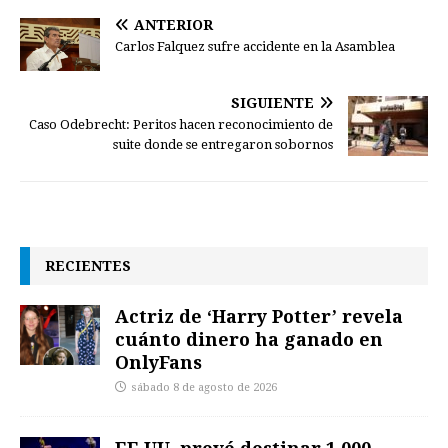
ANTERIOR
Carlos Falquez sufre accidente en la Asamblea
SIGUIENTE
Caso Odebrecht: Peritos hacen reconocimiento de
suite donde se entregaron sobornos
RECIENTES
Actriz de ‘Harry Potter’ revela
cuánto dinero ha ganado en
OnlyFans
sábado 8 de agosto de 2026
EE.UU. prevé destinar 1.000