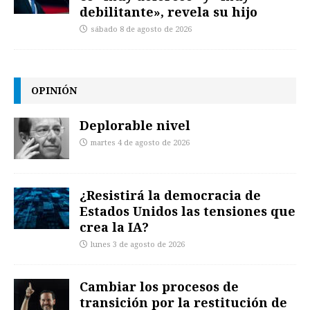
debilitante», revela su hijo
sábado 8 de agosto de 2026
OPINIÓN
Deplorable nivel
martes 4 de agosto de 2026
¿Resistirá la democracia de
Estados Unidos las tensiones que
crea la IA?
lunes 3 de agosto de 2026
Cambiar los procesos de
transición por la restitución de