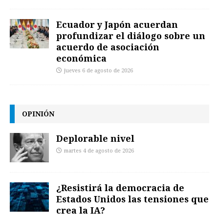
Ecuador y Japón acuerdan
profundizar el diálogo sobre un
acuerdo de asociación
económica
jueves 6 de agosto de 2026
OPINIÓN
Deplorable nivel
martes 4 de agosto de 2026
¿Resistirá la democracia de
Estados Unidos las tensiones que
crea la IA?