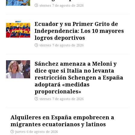
viernes 7 de agosto de 2026
Ecuador y su Primer Grito de
Independencia: Los 10 mayores
logros deportivos
viernes 7 de agosto de 2026
Sánchez amenaza a Meloni y
dice que si Italia no levanta
restricción Schengen a España
adoptará «medidas
proporcionales»
viernes 7 de agosto de 2026
Alquileres en España empobrecen a
migrantes ecuatorianos y latinos
jueves 6 de agosto de 2026