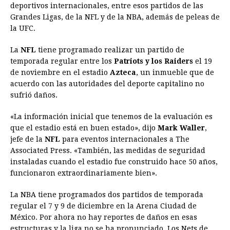
deportivos internacionales, entre esos partidos de las
Grandes Ligas, de la NFL y de la NBA, además de peleas de
la UFC.
La
NFL
tiene programado realizar un partido de
temporada regular entre los
Patriots y los Raiders
el 19
de noviembre en el estadio
Azteca
, un inmueble que de
acuerdo con las autoridades del deporte capitalino no
sufrió daños.
«La información inicial que tenemos de la evaluación es
que el estadio está en buen estado», dijo
Mark Waller
,
jefe de la
NFL
para eventos internacionales a The
Associated Press. «También, las medidas de seguridad
instaladas cuando el estadio fue construido hace 50 años,
funcionaron extraordinariamente bien».
La NBA tiene programados dos partidos de temporada
regular el 7 y 9 de diciembre en la Arena Ciudad de
México. Por ahora no hay reportes de daños en esas
estructuras y la liga no se ha pronunciado. Los Nets de