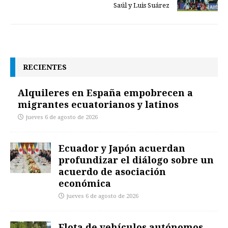
Saúl y Luis Suárez
RECIENTES
Alquileres en España empobrecen a
migrantes ecuatorianos y latinos
jueves 6 de agosto de 2026
Ecuador y Japón acuerdan
profundizar el diálogo sobre un
acuerdo de asociación
económica
jueves 6 de agosto de 2026
Flota de vehículos autónomos