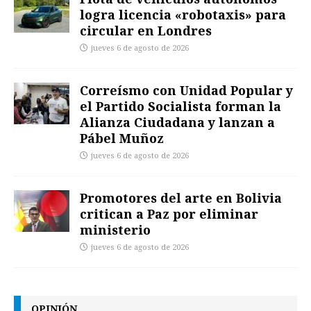
logra licencia «robotaxis» para
circular en Londres
jueves 6 de agosto de 2026
Correísmo con Unidad Popular y
el Partido Socialista forman la
Alianza Ciudadana y lanzan a
Pábel Muñoz
jueves 6 de agosto de 2026
Promotores del arte en Bolivia
critican a Paz por eliminar
ministerio
jueves 6 de agosto de 2026
OPINIÓN