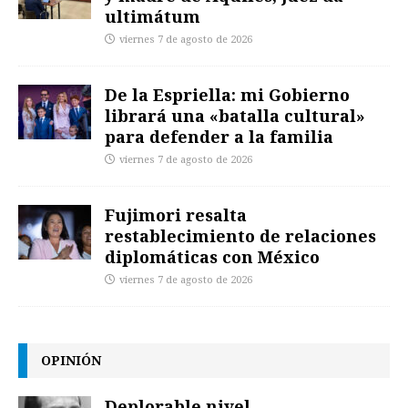
ultimátum
viernes 7 de agosto de 2026
De la Espriella: mi Gobierno
librará una «batalla cultural»
para defender a la familia
viernes 7 de agosto de 2026
Fujimori resalta
restablecimiento de relaciones
diplomáticas con México
viernes 7 de agosto de 2026
OPINIÓN
Deplorable nivel