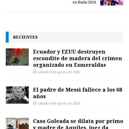
en Rusia 2018
RECIENTES
Ecuador y EEUU destruyen
escondite de madera del crimen
organizado en Esmeraldas
sábado 8 de agosto de 2026
El padre de Messi fallece a los 68
años
sábado 8 de agosto de 2026
Caso Goleada se dilata por primo
y madre de Aquiles, juez da