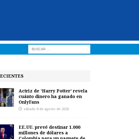
ECIENTES
Actriz de ‘Harry Potter’ revela
cuánto dinero ha ganado en
OnlyFans
sábado 8 de agosto de 2026
EE.UU. prevé destinar 1.000
millones de dólares a
Colombia para un paquete de