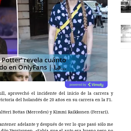
powered by
l, aprovechó el incidente del inicio de la carrera y
ictoria del holandés de 20 años en su carrera en la F1.
altteri Bottas (Mercedes) y Kimmi Raikkonen (Ferrari).
mantener adelante y después de ver lo que pasó sólo me
, dijo Verstappen. «Sabía que el auto era bueno pero no