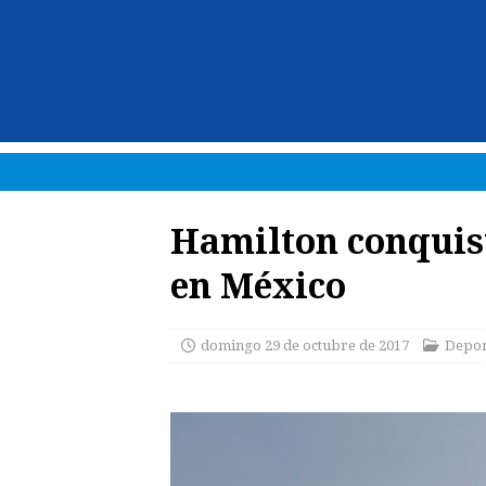
Hamilton conquist
en México
domingo 29 de octubre de 2017
Depor