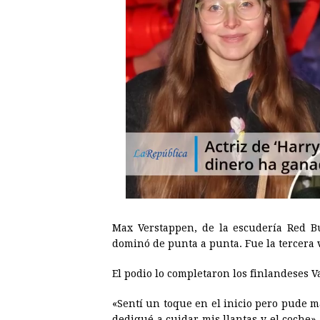
Max Verstappen, de la escudería Red Bul
dominó de punta a punta. Fue la tercera v
El podio lo completaron los finlandeses V
«Sentí un toque en el inicio pero pude 
dediqué a cuidar mis llantas y el coche»