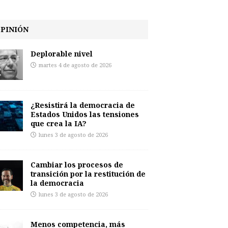
PINIÓN
Deplorable nivel
martes 4 de agosto de 2026
¿Resistirá la democracia de
Estados Unidos las tensiones
que crea la IA?
lunes 3 de agosto de 2026
Cambiar los procesos de
transición por la restitución de
la democracia
lunes 3 de agosto de 2026
Menos competencia, más