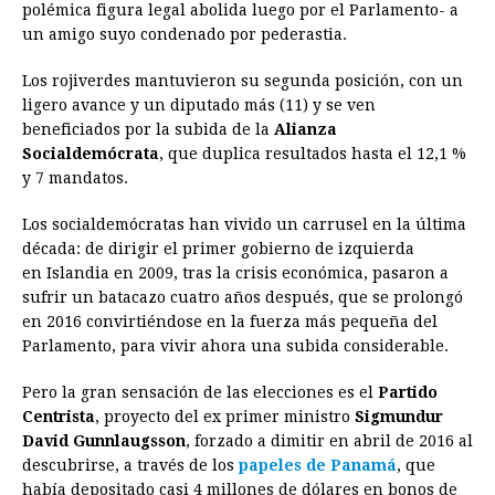
polémica figura legal abolida luego por el Parlamento- a
un amigo suyo condenado por pederastia.
Los rojiverdes mantuvieron su segunda posición, con un
ligero avance y un diputado más (11) y se ven
beneficiados por la subida de la
Alianza
Socialdemócrata
, que duplica resultados hasta el 12,1 %
y 7 mandatos.
Los socialdemócratas han vivido un carrusel en la última
década: de dirigir el primer gobierno de izquierda
en
Islandia
en 2009, tras la crisis económica, pasaron a
sufrir un batacazo cuatro años después, que se prolongó
en 2016 convirtiéndose en la fuerza más pequeña del
Parlamento, para vivir ahora una subida considerable.
Pero la gran sensación de las elecciones es el
Partido
Centrista
, proyecto del ex primer ministro
Sigmundur
David Gunnlaugsson
, forzado a dimitir en abril de 2016 al
descubrirse, a través de los
papeles de Panamá
, que
había depositado casi 4 millones de dólares en bonos de