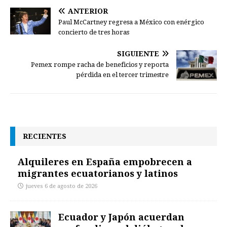
ANTERIOR
Paul McCartney regresa a México con enérgico
concierto de tres horas
SIGUIENTE
Pemex rompe racha de beneficios y reporta
pérdida en el tercer trimestre
RECIENTES
Alquileres en España empobrecen a
migrantes ecuatorianos y latinos
jueves 6 de agosto de 2026
Ecuador y Japón acuerdan