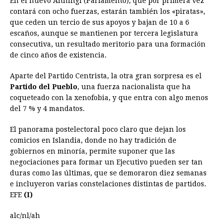
En el nuevo Althingi (Parlamento), que por primera vez
contará con ocho fuerzas, estarán también los «piratas»,
que ceden un tercio de sus apoyos y bajan de 10 a 6
escaños, aunque se mantienen por tercera legislatura
consecutiva, un resultado meritorio para una formación
de cinco años de existencia.
Aparte del Partido Centrista, la otra gran sorpresa es el
Partido del Pueblo
, una fuerza nacionalista que ha
coqueteado con la xenofobia, y que entra con algo menos
del 7 % y 4 mandatos.
El panorama postelectoral poco claro que dejan los
comicios en
Islandia
, donde no hay tradición de
gobiernos en minoría, permite suponer que las
negociaciones para formar un Ejecutivo pueden ser tan
duras como las últimas, que se demoraron diez semanas
e incluyeron varias constelaciones distintas de partidos.
EFE
(I)
alc/nl/ah