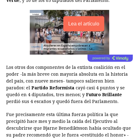
Verde
, y 16 de los 63 diputados del Parlamento.
Lea el artículo
powered by
Los otros dos componentes de la extinta coalición en el
poder -la más breve con mayoría absoluta en la historia
del país, con nueve meses- tampoco salieron bien
parados: el
Partido Reformista
cayó casi 4 puntos y se
quedó en 4 diputados, tres menos; y
Futuro Brillante
perdió sus 4 escaños y quedó fuera del Parlamento.
Fue precisamente esta última fuerza política la que
precipitó hace mes y medio la caída del Ejecutivo al
descubrirse que Bjarne Benediktsson había ocultado que
su padre recomendó que le fuera «restituido el honor» -