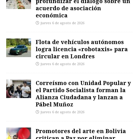
profundizar el diálogo sobre un
acuerdo de asociación
económica
jueves 6 de agosto de 2026
Flota de vehículos autónomos
logra licencia «robotaxis» para
circular en Londres
jueves 6 de agosto de 2026
Correísmo con Unidad Popular y
el Partido Socialista forman la
Alianza Ciudadana y lanzan a
Pábel Muñoz
jueves 6 de agosto de 2026
Promotores del arte en Bolivia
critican a Paz por eliminar