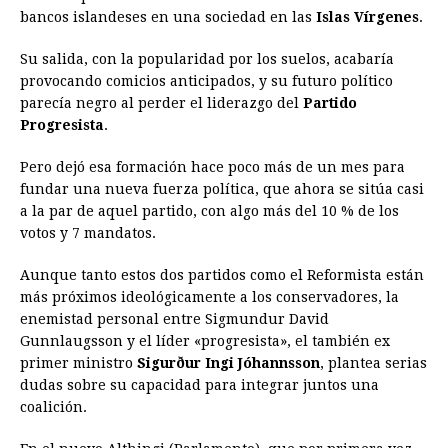
bancos islandeses en una sociedad en las
Islas Vírgenes
.
Su salida, con la popularidad por los suelos, acabaría
provocando comicios anticipados, y su futuro político
parecía negro al perder el liderazgo del
Partido
Progresista
.
Pero dejó esa formación hace poco más de un mes para
fundar una nueva fuerza política, que ahora se sitúa casi
a la par de aquel partido, con algo más del 10 % de los
votos y 7 mandatos.
Aunque tanto estos dos partidos como el Reformista están
más próximos ideológicamente a los conservadores, la
enemistad personal entre Sigmundur David
Gunnlaugsson y el líder «progresista», el también ex
primer ministro
Sigurður Ingi Jóhannsson
, plantea serias
dudas sobre su capacidad para integrar juntos una
coalición.