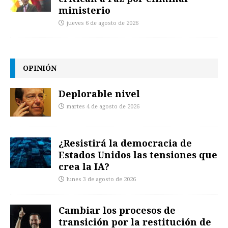
ministerio
jueves 6 de agosto de 2026
OPINIÓN
Deplorable nivel
martes 4 de agosto de 2026
¿Resistirá la democracia de
Estados Unidos las tensiones que
crea la IA?
lunes 3 de agosto de 2026
Cambiar los procesos de
transición por la restitución de