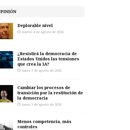
PINIÓN
Deplorable nivel
martes 4 de agosto de 2026
¿Resistirá la democracia de
Estados Unidos las tensiones
que crea la IA?
lunes 3 de agosto de 2026
Cambiar los procesos de
transición por la restitución de
la democracia
lunes 3 de agosto de 2026
Menos competencia, más
controles