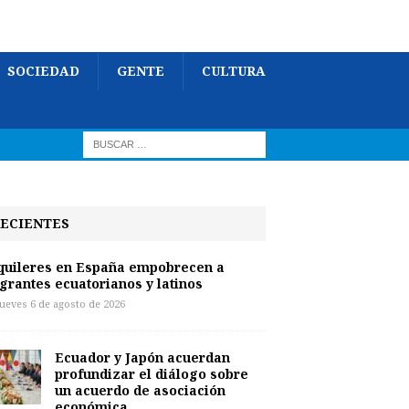
SOCIEDAD
GENTE
CULTURA
ECIENTES
quileres en España empobrecen a
grantes ecuatorianos y latinos
jueves 6 de agosto de 2026
Ecuador y Japón acuerdan
profundizar el diálogo sobre
un acuerdo de asociación
económica