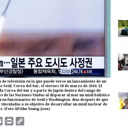
 de televisión en la que puede verse un lanzamiento de un
e Seúl, Corea del Sur, el viernes 18 de marzo de 2016. El
toda Corea del Sur y a parte de Japón dentro del rango de
 de las Naciones Unidas al disparar al mar un misil balístico
eron funcionarios de Seúl y Washington, días después de que
vinculadas a su objetivo de desarrollar un misil nuclear de
os. (Foto AP/Ahn Young-joon)
E
P
C