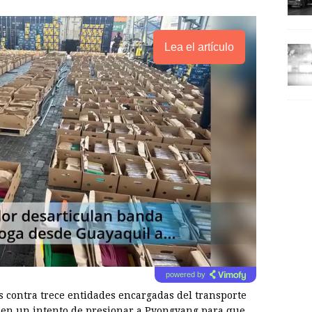
Lea el artículo
powered by
s contra trece entidades encargadas del transporte
 en un intento de presionar a Pyongyang para que