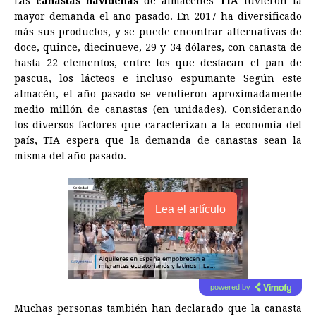
Las
canastas navideñas
de almacenes
TIA
tuvieron la
mayor demanda el año pasado. En 2017 ha diversificado
más sus productos, y se puede encontrar alternativas de
doce, quince, diecinueve, 29 y 34 dólares, con canasta de
hasta 22 elementos, entre los que destacan el pan de
pascua, los lácteos e incluso espumante Según este
almacén, el año pasado se vendieron aproximadamente
medio millón de canastas (en unidades). Considerando
los diversos factores que caracterizan a la economía del
país, TIA espera que la demanda de canastas sean la
misma del año pasado.
Lea el artículo
powered by
Muchas personas también han declarado que la canasta