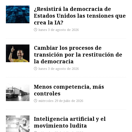
¿Resistirá la democracia de
Estados Unidos las tensiones que
crea la IA?
lunes 3 de agosto de 2026
Cambiar los procesos de
transición por la restitución de
la democracia
lunes 3 de agosto de 2026
Menos competencia, más
controles
miércoles 29 de julio de 2026
Inteligencia artificial y el
movimiento ludita