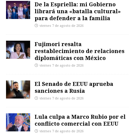
De la Espriella: mi Gobierno
librará una «batalla cultural»
para defender a la familia
viernes 7 de agosto de 2026
Fujimori resalta
restablecimiento de relaciones
diplomáticas con México
viernes 7 de agosto de 2026
El Senado de EEUU aprueba
sanciones a Rusia
viernes 7 de agosto de 2026
Lula culpa a Marco Rubio por el
conflicto comercial con EEUU
viernes 7 de agosto de 2026