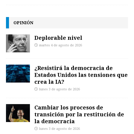
OPINIÓN
Deplorable nivel
martes 4 de agosto de 2026
¿Resistirá la democracia de
Estados Unidos las tensiones que
crea la IA?
lunes 3 de agosto de 2026
Cambiar los procesos de
transición por la restitución de
la democracia
lunes 3 de agosto de 2026