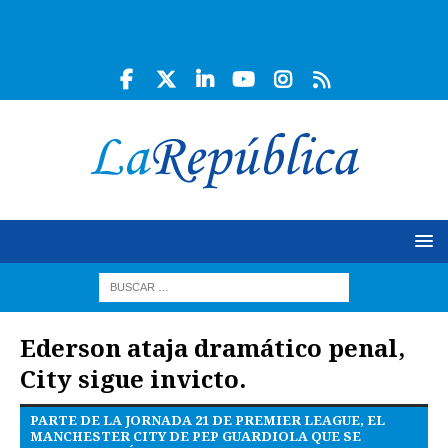
Ederson ataja dramático penal,
City sigue invicto.
PARTE DE LA JORNADA 21 DE PREMIER LEAGUE, EL
MANCHESTER CITY DE PEP GUARDIOLA QUE SE