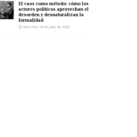
El caos como método: cómo los
actores políticos aprovechan el
desorden y desnaturalizan la
formalidad
miércoles 29 de julio de 2026