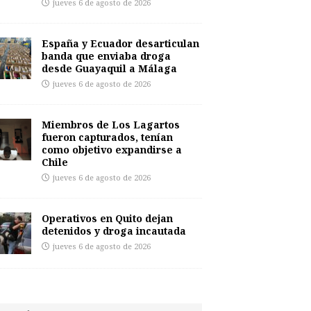
jueves 6 de agosto de 2026
España y Ecuador desarticulan
banda que enviaba droga
desde Guayaquil a Málaga
jueves 6 de agosto de 2026
Miembros de Los Lagartos
fueron capturados, tenían
como objetivo expandirse a
Chile
jueves 6 de agosto de 2026
Operativos en Quito dejan
detenidos y droga incautada
jueves 6 de agosto de 2026