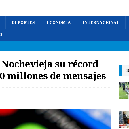
DEPORTES
ECONOMÍA
INTERNACIONAL
O
Nochevieja su récord
R
0 millones de mensajes