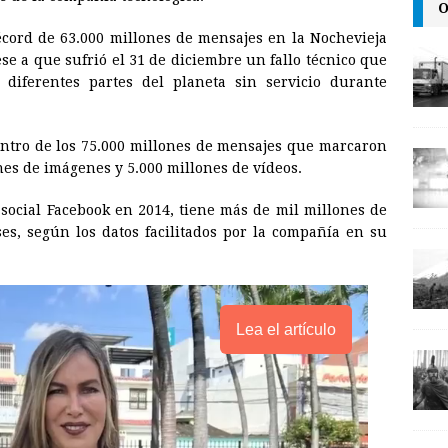
O
l
t
L
écord de 63.000 millones de mensajes en la Nochevieja
i
se a que sufrió el 31 de diciembre un fallo técnico que
n
diferentes partes del planeta sin servicio durante
k
ntro de los 75.000 millones de mensajes que marcaron
nes de imágenes y 5.000 millones de vídeos.
social Facebook en 2014, tiene más de mil millones de
es, según los datos facilitados por la compañía en su
Lea el artículo