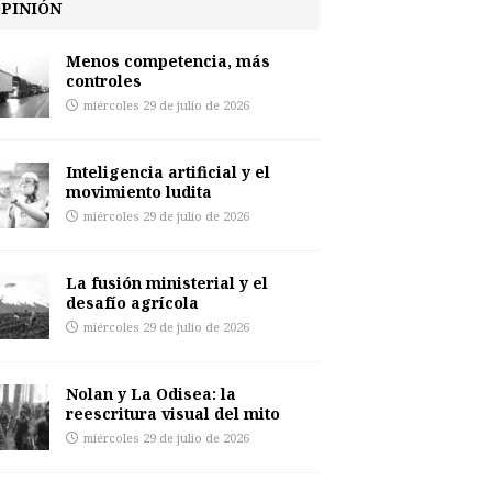
PINIÓN
Menos competencia, más
controles
miércoles 29 de julio de 2026
Inteligencia artificial y el
movimiento ludita
miércoles 29 de julio de 2026
La fusión ministerial y el
desafío agrícola
miércoles 29 de julio de 2026
Nolan y La Odisea: la
reescritura visual del mito
miércoles 29 de julio de 2026