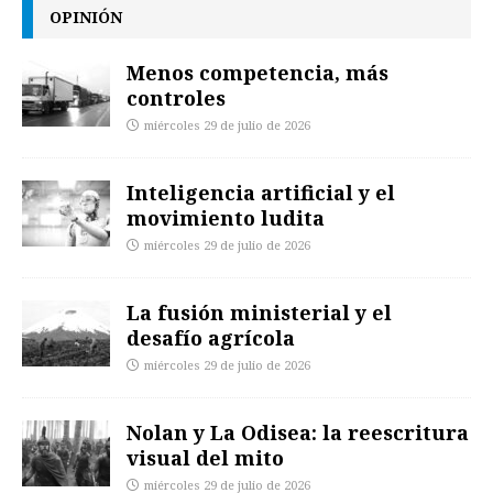
OPINIÓN
Menos competencia, más
controles
miércoles 29 de julio de 2026
Inteligencia artificial y el
movimiento ludita
miércoles 29 de julio de 2026
La fusión ministerial y el
desafío agrícola
miércoles 29 de julio de 2026
Nolan y La Odisea: la reescritura
visual del mito
miércoles 29 de julio de 2026