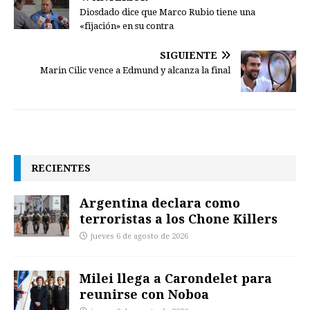
Diosdado dice que Marco Rubio tiene una
«fijación» en su contra
SIGUIENTE
Marin Cilic vence a Edmund y alcanza la final
RECIENTES
Argentina declara como
terroristas a los Chone Killers
jueves 6 de agosto de 2026
Milei llega a Carondelet para
reunirse con Noboa