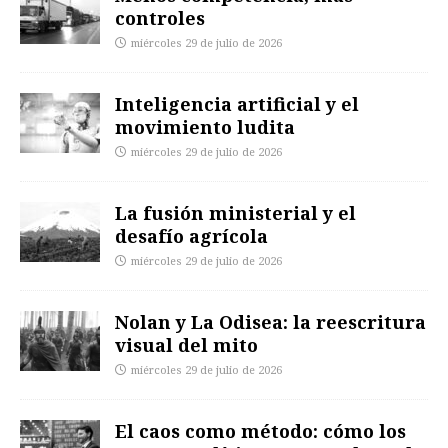
controles
miércoles 29 de julio de 2026
Inteligencia artificial y el
movimiento ludita
miércoles 29 de julio de 2026
La fusión ministerial y el
desafío agrícola
miércoles 29 de julio de 2026
Nolan y La Odisea: la reescritura
visual del mito
miércoles 29 de julio de 2026
El caos como método: cómo los