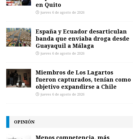
en Quito
jueves 6 de agosto de 2026
España y Ecuador desarticulan
banda que enviaba droga desde
Guayaquil a Málaga
jueves 6 de agosto de 2026
Miembros de Los Lagartos
fueron capturados, tenían como
objetivo expandirse a Chile
jueves 6 de agosto de 2026
OPINIÓN
Menos competencia, más