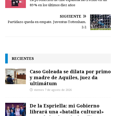
89 % en los últimos diez años
SIGUIENTE
Partidazo queda en empate. Juventus-Tottenham.
2-2
RECIENTES
Caso Goleada se dilata por primo
y madre de Aquiles, juez da
ultimátum
viernes 7 de agosto de 2026
De la Espriella: mi Gobierno
librará una «batalla cultural»