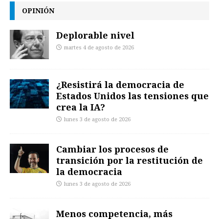
OPINIÓN
Deplorable nivel
martes 4 de agosto de 2026
¿Resistirá la democracia de
Estados Unidos las tensiones que
crea la IA?
lunes 3 de agosto de 2026
Cambiar los procesos de
transición por la restitución de
la democracia
lunes 3 de agosto de 2026
Menos competencia, más