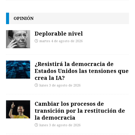
OPINIÓN
Deplorable nivel
martes 4 de agosto de 2026
¿Resistirá la democracia de
Estados Unidos las tensiones que
crea la IA?
lunes 3 de agosto de 2026
Cambiar los procesos de
transición por la restitución de
la democracia
lunes 3 de agosto de 2026