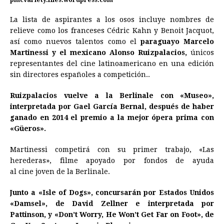
La lista de aspirantes a los osos incluye nombres de
relieve como los franceses Cédric Kahn y Benoit Jacquot,
así como nuevos talentos como el
paraguayo
Marcelo
Martinessi y el mexicano Alonso Ruizpalacios,
únicos
representantes del
cine
latinoamericano en una edición
sin directores españoles a competición..
Ruizpalacios vuelve a la Berlinale con «Museo»,
interpretada por Gael García Bernal, después de haber
ganado en 2014 el premio a la mejor ópera prima con
«Güeros».
Martinessi competirá con su primer trabajo, «Las
herederas», filme apoyado por fondos de ayuda
al
cine
joven de la Berlinale.
Junto a «Isle of Dogs», concursarán por Estados Unidos
«Damsel», de David Zellner e interpretada por
Pattinson, y «Don’t Worry, He Won’t Get Far on Foot», de