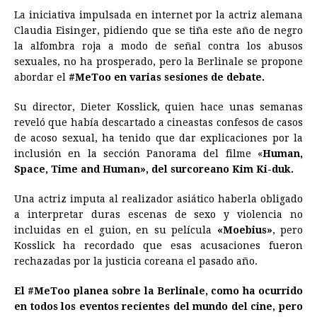
La iniciativa impulsada en internet por la actriz alemana
Claudia Eisinger, pidiendo que se tiña este año de negro
la alfombra roja a modo de señal contra los abusos
sexuales, no ha prosperado, pero la Berlinale se propone
abordar el
#MeToo en varias sesiones de debate.
Su director, Dieter Kosslick, quien hace unas semanas
reveló que había descartado a cineastas confesos de casos
de acoso sexual, ha tenido que dar explicaciones por la
inclusión en la sección Panorama del filme «
Human,
Space, Time and Human», del surcoreano Kim Ki-duk.
Una actriz imputa al realizador asiático haberla obligado
a interpretar duras escenas de sexo y violencia no
incluidas en el guion, en su película
«Moebius»
, pero
Kosslick ha recordado que esas acusaciones fueron
rechazadas por la justicia coreana el pasado año.
El #MeToo planea sobre la Berlinale, como ha ocurrido
en todos los eventos recientes del mundo del
cine
, pero