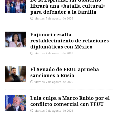
librará una «batalla cultural»
para defender a la familia
viernes 7 de agosto de 2026
Fujimori resalta
restablecimiento de relaciones
diplomáticas con México
viernes 7 de agosto de 2026
El Senado de EEUU aprueba
sanciones a Rusia
viernes 7 de agosto de 2026
Lula culpa a Marco Rubio por el
conflicto comercial con EEUU
viernes 7 de agosto de 2026