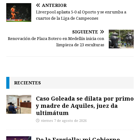
ANTERIOR
Liverpool aplasta 5-0 al Oporto y se enrumba a
cuartos de la Liga de Campeones
SIGUIENTE
Renovación de Plaza Botero en Medellín inicia con
limpieza de 23 esculturas
RECIENTES
Caso Goleada se dilata por primo
y madre de Aquiles, juez da
ultimátum
viernes 7 de agosto de 2026
De la Espriella: mi Gobierno