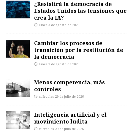
¿Resistirá la democracia de
Estados Unidos las tensiones que
crea la IA?
lunes 3 de agosto de 2026
Cambiar los procesos de
transición por la restitución de
la democracia
lunes 3 de agosto de 2026
Menos competencia, más
controles
miércoles 29 de julio de 2026
Inteligencia artificial y el
movimiento ludita
miércoles 29 de julio de 2026