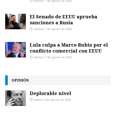
viernes 7 de agosto de 2026
El Senado de EEUU aprueba
sanciones a Rusia
viernes 7 de agosto de 2026
Lula culpa a Marco Rubio por el
conflicto comercial con EEUU
viernes 7 de agosto de 2026
OPINIÓN
Deplorable nivel
martes 4 de agosto de 2026