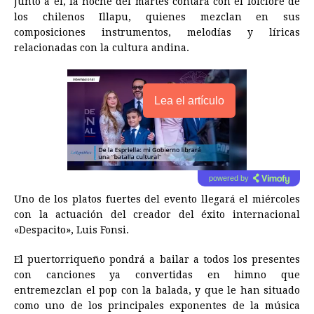
Junto a él, la noche del martes contará con el folclore de
los chilenos Illapu, quienes mezclan en sus
composiciones instrumentos, melodías y líricas
relacionadas con la cultura andina.
Lea el artículo
powered by
Uno de los platos fuertes del evento llegará el miércoles
con la actuación del creador del éxito internacional
«Despacito», Luis Fonsi.
El puertorriqueño pondrá a bailar a todos los presentes
con canciones ya convertidas en himno que
entremezclan el pop con la balada, y que le han situado
como uno de los principales exponentes de la música