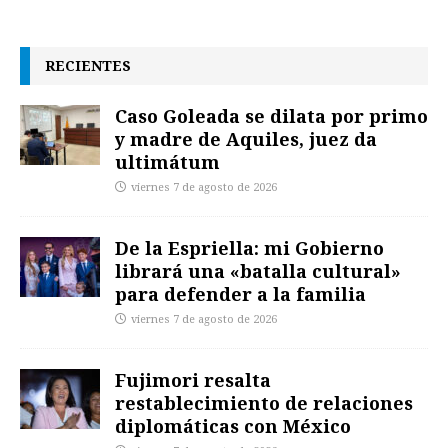
RECIENTES
Caso Goleada se dilata por primo
y madre de Aquiles, juez da
ultimátum
viernes 7 de agosto de 2026
De la Espriella: mi Gobierno
librará una «batalla cultural»
para defender a la familia
viernes 7 de agosto de 2026
Fujimori resalta
restablecimiento de relaciones
diplomáticas con México