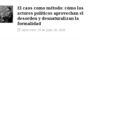
El caos como método: cómo los
actores políticos aprovechan el
desorden y desnaturalizan la
formalidad
miércoles 29 de julio de 2026