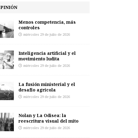
PINIÓN
Menos competencia, más
controles
miércoles 29 de julio de 2026
Inteligencia artificial y el
movimiento ludita
miércoles 29 de julio de 2026
La fusión ministerial y el
desafío agrícola
miércoles 29 de julio de 2026
Nolan y La Odisea: la
reescritura visual del mito
miércoles 29 de julio de 2026