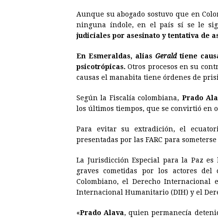
Aunque su abogado sostuvo que en Colomb
ninguna índole, en el país sí se le s
judiciales por asesinato y tentativa de a
En Esmeraldas, alias
Gerald
tiene causa
psicotrópicas.
Otros procesos en su contr
causas el manabita tiene órdenes de pris
Según la Fiscalía colombiana,
Prado Al
los últimos tiempos, que se convirtió en 
Para evitar su extradición, el ecuator
presentadas por las FARC para someterse a
La Jurisdicción Especial para la Paz es
graves cometidas por los actores del
Colombiano, el Derecho Internacional
Internacional Humanitario (DIH) y el Der
«
Prado Alava
, quien permanecía detenid