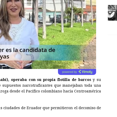
powered by
bí), operaba con su propia flotilla de barcos
y su
e supuestos narcotraficantes que manejaban toda una
droga desde el Pacífico colombiano hacia Centroamérica
as ciudades de Ecuador que permitieron el decomiso de