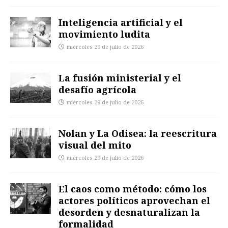
Inteligencia artificial y el
movimiento ludita
miércoles 29 de julio de 2026
La fusión ministerial y el
desafío agrícola
miércoles 29 de julio de 2026
Nolan y La Odisea: la reescritura
visual del mito
miércoles 29 de julio de 2026
El caos como método: cómo los
actores políticos aprovechan el
desorden y desnaturalizan la
formalidad