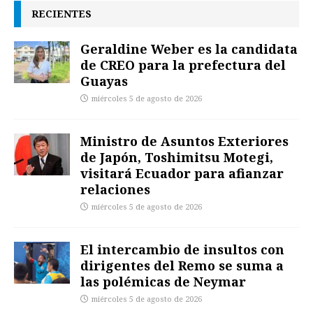
RECIENTES
Geraldine Weber es la candidata
de CREO para la prefectura del
Guayas
miércoles 5 de agosto de 2026
Ministro de Asuntos Exteriores
de Japón, Toshimitsu Motegi,
visitará Ecuador para afianzar
relaciones
miércoles 5 de agosto de 2026
El intercambio de insultos con
dirigentes del Remo se suma a
las polémicas de Neymar
miércoles 5 de agosto de 2026