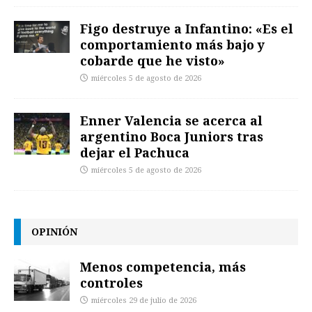
Figo destruye a Infantino: «Es el
comportamiento más bajo y
cobarde que he visto»
miércoles 5 de agosto de 2026
Enner Valencia se acerca al
argentino Boca Juniors tras
dejar el Pachuca
miércoles 5 de agosto de 2026
OPINIÓN
Menos competencia, más
controles
miércoles 29 de julio de 2026