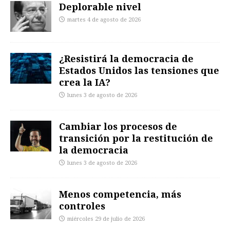
Deplorable nivel
martes 4 de agosto de 2026
¿Resistirá la democracia de
Estados Unidos las tensiones que
crea la IA?
lunes 3 de agosto de 2026
Cambiar los procesos de
transición por la restitución de
la democracia
lunes 3 de agosto de 2026
Menos competencia, más
controles
miércoles 29 de julio de 2026