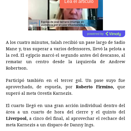
Lea el artículo
powered by
A los cuatro minutos,
Salah
recibió un pase largo de Sadio
Mane y, tras superar a varios defensores, llevó la pelota a
la red. El egipcio marcó el segundo antes del descanso, al
rematar un centro desde la izquierda de Andrew
Robertson.
Participó también en el tercer gol. Un pase suyo fue
aprovechado, de espuela, por
Roberto Firmino,
que
superó al meta Orestis Karnezis.
El cuarto llegó en una gran acción individual dentro del
área a un cuarto de hora del cierre y el quinto del
Liverpool,
a cinco del final, al aprovechar el rechace del
meta Karnezis a un disparo de Danny Ings.