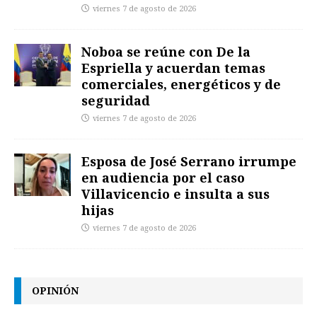
viernes 7 de agosto de 2026
Noboa se reúne con De la
Espriella y acuerdan temas
comerciales, energéticos y de
seguridad
viernes 7 de agosto de 2026
Esposa de José Serrano irrumpe
en audiencia por el caso
Villavicencio e insulta a sus
hijas
viernes 7 de agosto de 2026
OPINIÓN