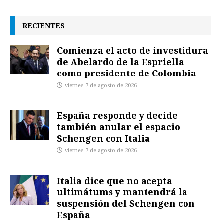
RECIENTES
Comienza el acto de investidura
de Abelardo de la Espriella
como presidente de Colombia
viernes 7 de agosto de 2026
España responde y decide
también anular el espacio
Schengen con Italia
viernes 7 de agosto de 2026
Italia dice que no acepta
ultimátums y mantendrá la
suspensión del Schengen con
España