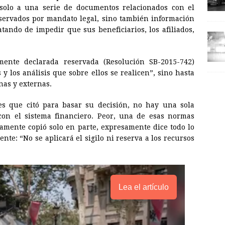
solo a una serie de documentos relacionados con el
eservados por mandato legal, sino también información
atando de impedir que sus beneficiarios, los afiliados,
amente declarada reservada (Resolución SB-2015-742)
 y los análisis que sobre ellos se realicen”, sino hasta
nas y externas.
es que citó para basar su decisión, no hay una sola
 con el sistema financiero. Peor, una de esas normas
ivamente copió solo en parte, expresamente dice todo lo
nte: “No se aplicará el sigilo ni reserva a los recursos
Lea el artículo