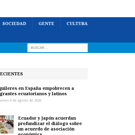
SOCIEDAD
GENTE
CULTURA
ECIENTES
quileres en España empobrecen a
grantes ecuatorianos y latinos
jueves 6 de agosto de 2026
Ecuador y Japón acuerdan
profundizar el diálogo sobre
un acuerdo de asociación
económica