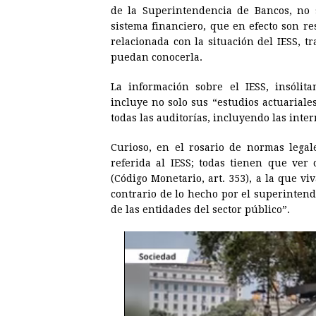
de la Superintendencia de Bancos, no 
sistema financiero, que en efecto son r
relacionada con la situación del IESS, tr
puedan conocerla.
La información sobre el IESS, insólit
incluye no solo sus “estudios actuariales
todas las auditorías, incluyendo las inter
Curioso, en el rosario de normas legal
referida al IESS; todas tienen que ver
(Código Monetario, art. 353), a la que v
contrario de lo hecho por el superintende
de las entidades del sector público”.