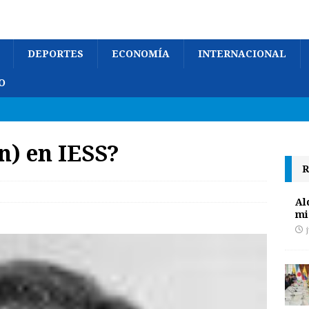
DEPORTES
ECONOMÍA
INTERNACIONAL
O
n) en IESS?
R
Al
mi