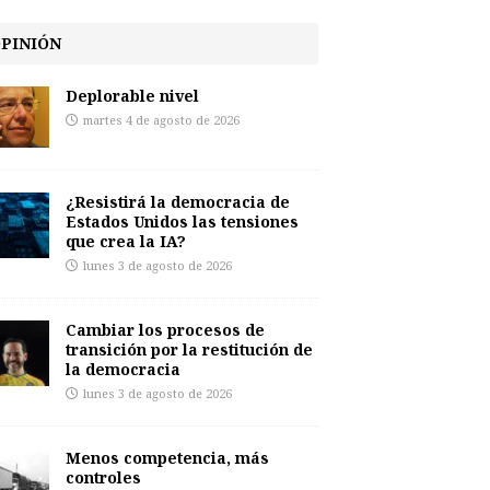
PINIÓN
Deplorable nivel
martes 4 de agosto de 2026
¿Resistirá la democracia de
Estados Unidos las tensiones
que crea la IA?
lunes 3 de agosto de 2026
Cambiar los procesos de
transición por la restitución de
la democracia
lunes 3 de agosto de 2026
Menos competencia, más
controles