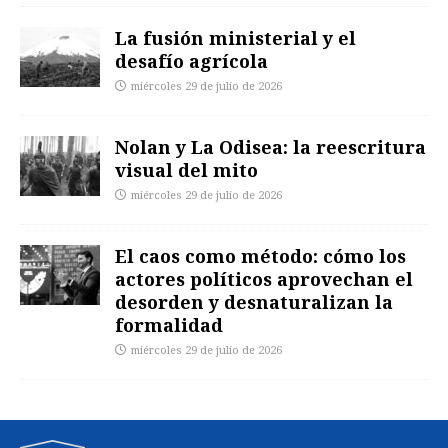
La fusión ministerial y el
desafío agrícola
miércoles 29 de julio de 2026
Nolan y La Odisea: la reescritura
visual del mito
miércoles 29 de julio de 2026
El caos como método: cómo los
actores políticos aprovechan el
desorden y desnaturalizan la
formalidad
miércoles 29 de julio de 2026