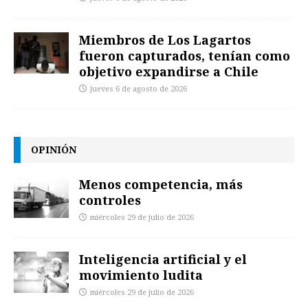
Miembros de Los Lagartos
fueron capturados, tenían como
objetivo expandirse a Chile
jueves 6 de agosto de 2026
OPINIÓN
Menos competencia, más
controles
miércoles 29 de julio de 2026
Inteligencia artificial y el
movimiento ludita
miércoles 29 de julio de 2026