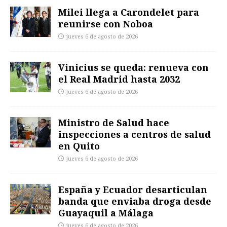
Milei llega a Carondelet para
reunirse con Noboa
jueves 6 de agosto de 2026
Vinicius se queda: renueva con
el Real Madrid hasta 2032
jueves 6 de agosto de 2026
Ministro de Salud hace
inspecciones a centros de salud
en Quito
jueves 6 de agosto de 2026
España y Ecuador desarticulan
banda que enviaba droga desde
Guayaquil a Málaga
jueves 6 de agosto de 2026