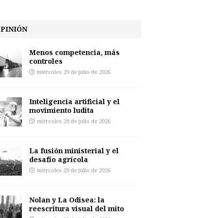
PINIÓN
Menos competencia, más
controles
miércoles 29 de julio de 2026
Inteligencia artificial y el
movimiento ludita
miércoles 29 de julio de 2026
La fusión ministerial y el
desafío agrícola
miércoles 29 de julio de 2026
Nolan y La Odisea: la
reescritura visual del mito