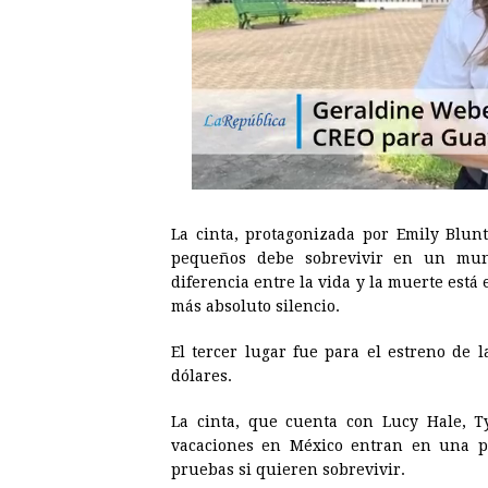
La cinta, protagonizada por Emily Blun
pequeños debe sobrevivir en un mund
diferencia entre la vida y la muerte está 
más absoluto silencio.
El tercer lugar fue para el estreno de 
dólares.
La cinta, que cuenta con Lucy Hale, T
vacaciones en México entran en una pa
pruebas si quieren sobrevivir.