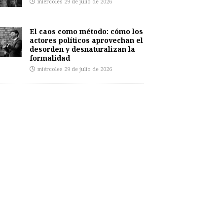
miércoles 29 de julio de 2026
El caos como método: cómo los
actores políticos aprovechan el
desorden y desnaturalizan la
formalidad
miércoles 29 de julio de 2026