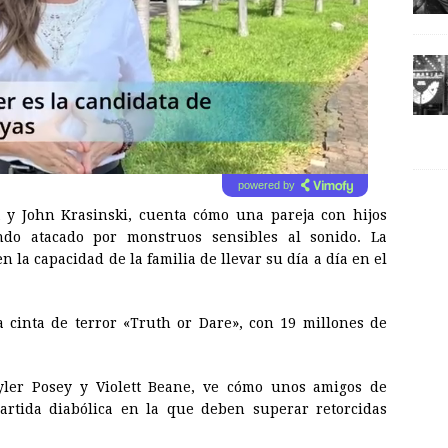
powered by
t y John Krasinski, cuenta cómo una pareja con hijos
o atacado por monstruos sensibles al sonido. La
en la capacidad de la familia de llevar su día a día en el
la cinta de terror «Truth or Dare», con 19 millones de
yler Posey y Violett Beane, ve cómo unos amigos de
rtida diabólica en la que deben superar retorcidas