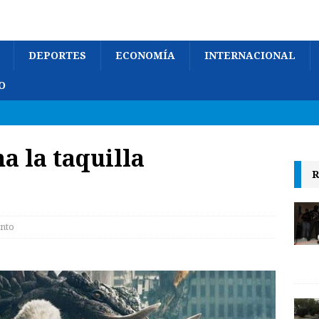
DEPORTES
ECONOMÍA
INTERNACIONAL
O
 la taquilla
R
nto