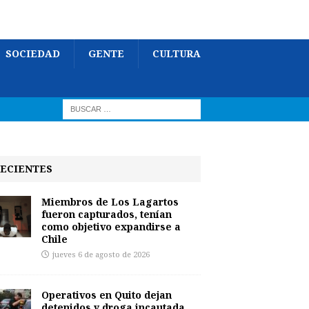
SOCIEDAD
GENTE
CULTURA
ECIENTES
Miembros de Los Lagartos
fueron capturados, tenían
como objetivo expandirse a
Chile
jueves 6 de agosto de 2026
Operativos en Quito dejan
detenidos y droga incautada