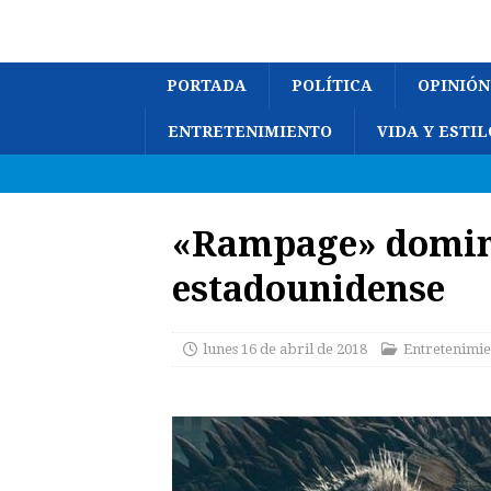
PORTADA
POLÍTICA
OPINIÓN
ENTRETENIMIENTO
VIDA Y ESTIL
«Rampage» domina
estadounidense
lunes 16 de abril de 2018
Entretenimie