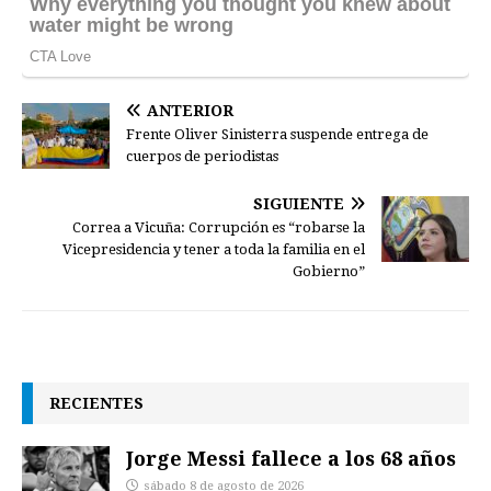
ANTERIOR
Frente Oliver Sinisterra suspende entrega de
cuerpos de periodistas
SIGUIENTE
Correa a Vicuña: Corrupción es “robarse la
Vicepresidencia y tener a toda la familia en el
Gobierno”
RECIENTES
Jorge Messi fallece a los 68 años
sábado 8 de agosto de 2026