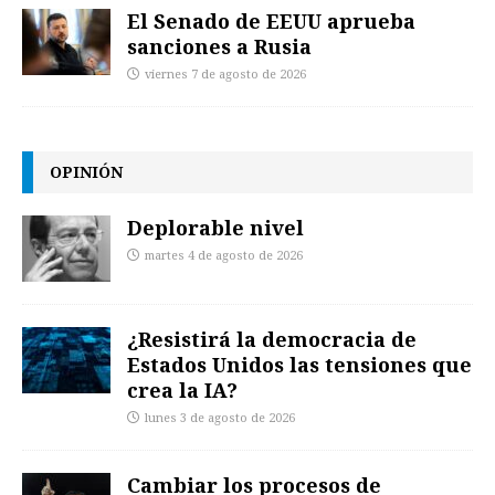
El Senado de EEUU aprueba
sanciones a Rusia
viernes 7 de agosto de 2026
OPINIÓN
Deplorable nivel
martes 4 de agosto de 2026
¿Resistirá la democracia de
Estados Unidos las tensiones que
crea la IA?
lunes 3 de agosto de 2026
Cambiar los procesos de