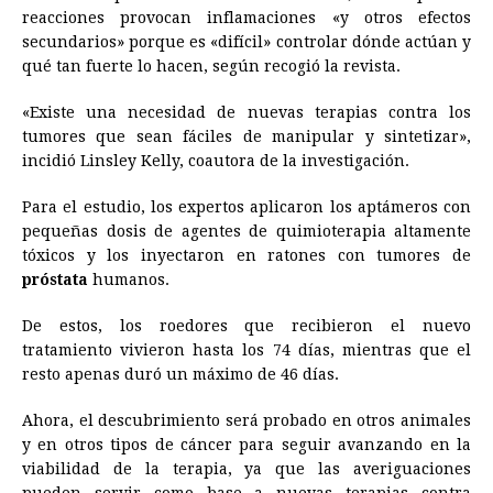
reacciones provocan inflamaciones «y otros efectos
secundarios» porque es «difícil» controlar dónde actúan y
qué tan fuerte lo hacen, según recogió la revista.
«Existe una necesidad de nuevas terapias contra los
tumores que sean fáciles de manipular y sintetizar»,
incidió Linsley Kelly, coautora de la investigación.
Para el estudio, los expertos aplicaron los aptámeros con
pequeñas dosis de agentes de quimioterapia altamente
tóxicos y los inyectaron en ratones con tumores de
próstata
humanos.
De estos, los roedores que recibieron el nuevo
tratamiento vivieron hasta los 74 días, mientras que el
resto apenas duró un máximo de 46 días.
Ahora, el descubrimiento será probado en otros animales
y en otros tipos de cáncer para seguir avanzando en la
viabilidad de la terapia, ya que las averiguaciones
pueden servir como base a nuevas terapias contra