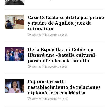
Caso Goleada se dilata por primo
y madre de Aquiles, juez da
ultimátum
viernes 7 de agosto de 2026
De la Espriella: mi Gobierno
librará una «batalla cultural»
para defender a la familia
viernes 7 de agosto de 2026
Fujimori resalta
restablecimiento de relaciones
diplomáticas con México
viernes 7 de agosto de 2026