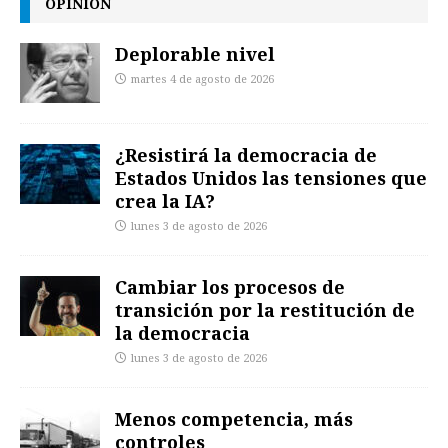
OPINIÓN
Deplorable nivel
martes 4 de agosto de 2026
¿Resistirá la democracia de
Estados Unidos las tensiones que
crea la IA?
lunes 3 de agosto de 2026
Cambiar los procesos de
transición por la restitución de
la democracia
lunes 3 de agosto de 2026
Menos competencia, más
controles