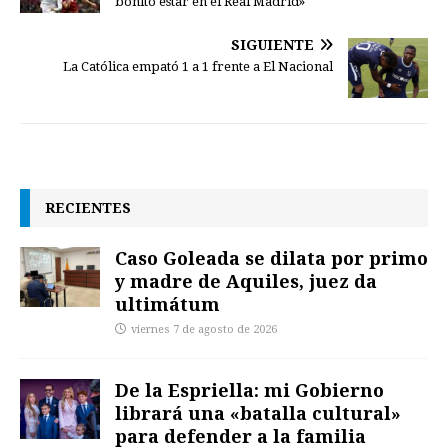
bonito estar en el Real Madrid»
SIGUIENTE
La Católica empató 1 a 1 frente a El Nacional
RECIENTES
Caso Goleada se dilata por primo
y madre de Aquiles, juez da
ultimátum
viernes 7 de agosto de 2026
De la Espriella: mi Gobierno
librará una «batalla cultural»
para defender a la familia