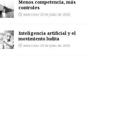
Menos competencia, más
controles
miércoles 29 de julio de 2026
Inteligencia artificial y el
movimiento ludita
miércoles 29 de julio de 2026