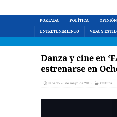
PORTADA
POLÍTICA
OPINIÓN
ENTRETENIMIENTO
VIDA Y ESTIL
Danza y cine en ‘
estrenarse en Oc
sábado 26 de mayo de 2018
Cultura