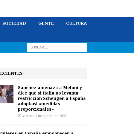
SOCIEDAD
GENTE
CULTURA
ECIENTES
Sánchez amenaza a Meloni y
dice que si Italia no levanta
restricción Schengen a España
adoptará «medidas
proporcionales»
viernes 7 de agosto de 2026
quileres en España empobrecen a