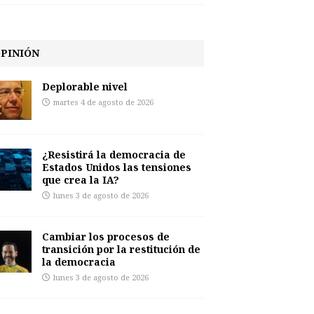
PINIÓN
Deplorable nivel
martes 4 de agosto de 2026
¿Resistirá la democracia de
Estados Unidos las tensiones
que crea la IA?
lunes 3 de agosto de 2026
Cambiar los procesos de
transición por la restitución de
la democracia
lunes 3 de agosto de 2026