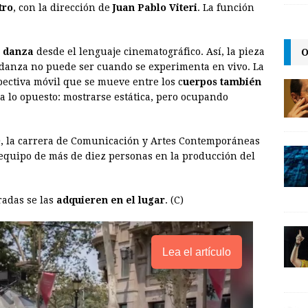
tro
, con la dirección de
Juan Pablo Viteri
. La función
i
n
y
l
t
L
O
a danza
desde el lenguaje cinematográfico. Así, la pieza
i
 danza no puede ser cuando se experimenta en vivo. La
n
ectiva móvil que se mueve entre los c
uerpos también
 a lo opuesto: mostrarse estática, pero ocupando
k
Q
, la carrera de Comunicación y Artes Contemporáneas
equipo de más de diez personas en la producción del
tradas se las
adquieren en el lugar
. (C)
Lea el artículo