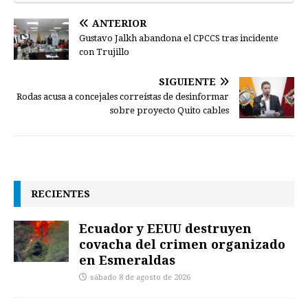
ANTERIOR
Gustavo Jalkh abandona el CPCCS tras incidente
con Trujillo
SIGUIENTE
Rodas acusa a concejales correístas de desinformar
sobre proyecto Quito cables
RECIENTES
Ecuador y EEUU destruyen
covacha del crimen organizado
en Esmeraldas
sábado 8 de agosto de 2026