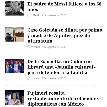
El padre de Messi fallece a los 68
años
sábado 8 de agosto de 2026
Caso Goleada se dilata por primo
y madre de Aquiles, juez da
ultimátum
viernes 7 de agosto de 2026
De la Espriella: mi Gobierno
librará una «batalla cultural»
para defender a la familia
viernes 7 de agosto de 2026
Fujimori resalta
restablecimiento de relaciones
diplomáticas con México