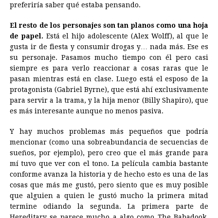
preferiría saber qué estaba pensando.
El resto de los personajes son tan planos como una hoja
de papel.
Está el hijo adolescente (Alex Wolff), al que le
gusta ir de fiesta y consumir drogas y… nada más. Ese es
su personaje. Pasamos mucho tiempo con él pero casi
siempre es para verlo reaccionar a cosas raras que le
pasan mientras está en clase. Luego está el esposo de la
protagonista (Gabriel Byrne), que está ahí exclusivamente
para servir a la trama, y la hija menor (Billy Shapiro), que
es más interesante aunque no menos pasiva.
Y hay muchos problemas más pequeños que podría
mencionar (como una sobreabundancia de secuencias de
sueños, por ejemplo), pero creo que el más grande para
mí tuvo que ver con el tono. La película cambia bastante
conforme avanza la historia y de hecho esto es una de las
cosas que más me gustó, pero siento que es muy posible
que alguien a quien le gustó mucho la primera mitad
termine odiando la segunda. La primera parte de
Hereditary se parece mucho a algo como The Babadook,