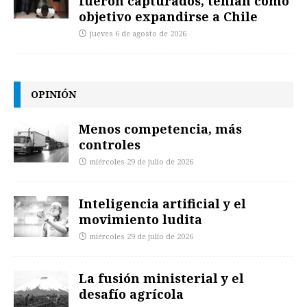
fueron capturados, tenían como
objetivo expandirse a Chile
jueves 6 de agosto de 2026
OPINIÓN
Menos competencia, más
controles
miércoles 29 de julio de 2026
Inteligencia artificial y el
movimiento ludita
miércoles 29 de julio de 2026
La fusión ministerial y el
desafío agrícola