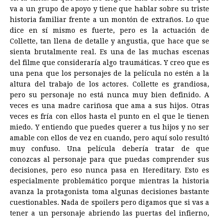
va a un grupo de apoyo y tiene que hablar sobre su triste
historia familiar frente a un montón de extraños. Lo que
dice en sí mismo es fuerte, pero es la actuación de
Collette, tan llena de detalle y angustia, que hace que se
sienta brutalmente real. Es una de las muchas escenas
del filme que consideraría algo traumáticas. Y creo que es
una pena que los personajes de la película no estén a la
altura del trabajo de los actores. Collette es grandiosa,
pero su personaje no está nunca muy bien definido. A
veces es una madre cariñosa que ama a sus hijos. Otras
veces es fría con ellos hasta el punto en el que le tienen
miedo. Y entiendo que puedes querer a tus hijos y no ser
amable con ellos de vez en cuando, pero aquí solo resultó
muy confuso. Una película debería tratar de que
conozcas al personaje para que puedas comprender sus
decisiones, pero eso nunca pasa en Hereditary. Esto es
especialmente problemático porque mientras la historia
avanza la protagonista toma algunas decisiones bastante
cuestionables. Nada de spoilers pero digamos que si vas a
tener a un personaje abriendo las puertas del infierno,