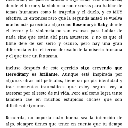
donde el terror y la violencia son excusas para hablar de
temas humanos como la tragedia y el duelo, y es MUY
efectivo. Es entonces raro que la segunda mitad se vuelva
mucho más parecida a algo como
Rosemary’s Baby,
donde
el terror y la violencia no son excusas para hablar de
nada sino que están ahí para asustarte. Y no es que el
filme deje de ser serio y oscuro, pero hay una gran
diferencia entre el terror derivado de la miseria humana
y el que trae un fantasma.
Incluso después de este ejercicio
sigo creyendo que
Hereditary es brillante
. Aunque está inspirada por
algunas otras mil películas, tiene su propia identidad y
trae momentos traumáticos que estoy seguro voy a
atesorar por el resto de mi vida. Pero así como logra tanto
también cae en muchos estúpidos clichés que son
difíciles de ignorar.
Recuerda, no importa cuán buena sea la intención de
algo, siempre tienes que tener en cuenta que tu tiempo