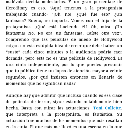
malévola decida molestarlos. Y un gran porcentaje de
Hereditary es eso. “Aquí tenemos a la protagonista
trabajando cuando- ‘¡Oh no!’ ¿Qué fue eso? ¿Un
fantasma? Bueno, no importa. Vamos con el hijo de la
protagonista. ¿Qué está haciendo él? Oh, mira. ¡Un
fantasma! No. No era un fantasma. Caíste otra vez”.
Comprendo que las películas de miedo de Hollywood
caigan en esta estúpida idea de creer que debe haber un
“susto” cada cinco minutos o la audiencia podría caer
dormida, pero esta no es una película de Hollywood. Es
una cinta independiente, por lo que puedes presumir
que tu público tiene un lapso de atención mayor a veinte
segundos, ¿por qué insisten entonces en llenarla de
momentos que no significan nada?
Aunque hay que admitir que incluso cuando es esa clase
de película de terror, sigue estando notablemente bien
hecha. Basta con mirar las actuaciones.
Toni Collette
,
que interpreta a la protagonista, es fantástica. Su
actuación trae muchos de los momentos que más resaltan
en la cinta. El que más me llegó es una escena en la que