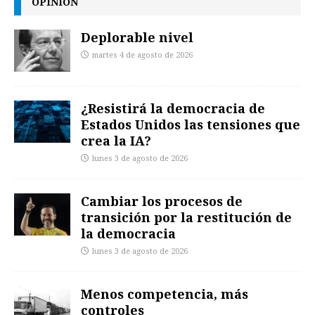
OPINIÓN
Deplorable nivel
martes 4 de agosto de 2026
¿Resistirá la democracia de
Estados Unidos las tensiones que
crea la IA?
lunes 3 de agosto de 2026
Cambiar los procesos de
transición por la restitución de
la democracia
lunes 3 de agosto de 2026
Menos competencia, más
controles