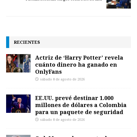
RECIENTES
Actriz de ‘Harry Potter’ revela
cuánto dinero ha ganado en
OnlyFans
sábado 8 de agosto de 2026
EE.UU. prevé destinar 1.000
millones de dólares a Colombia
para un paquete de seguridad
sábado 8 de agosto de 2026