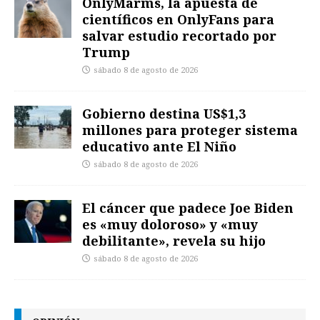
OnlyMarms, la apuesta de
científicos en OnlyFans para
salvar estudio recortado por
Trump
sábado 8 de agosto de 2026
Gobierno destina US$1,3
millones para proteger sistema
educativo ante El Niño
sábado 8 de agosto de 2026
El cáncer que padece Joe Biden
es «muy doloroso» y «muy
debilitante», revela su hijo
sábado 8 de agosto de 2026