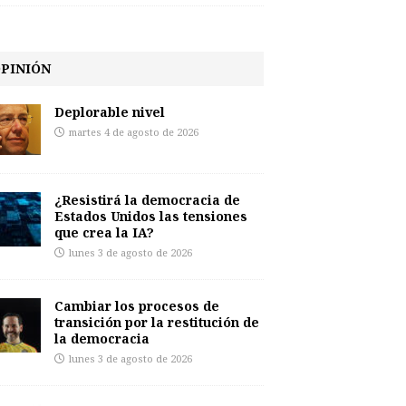
PINIÓN
Deplorable nivel
martes 4 de agosto de 2026
¿Resistirá la democracia de
Estados Unidos las tensiones
que crea la IA?
lunes 3 de agosto de 2026
Cambiar los procesos de
transición por la restitución de
la democracia
lunes 3 de agosto de 2026