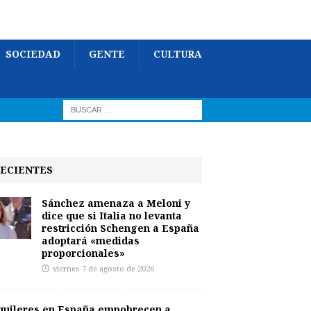
SOCIEDAD
GENTE
CULTURA
ECIENTES
Sánchez amenaza a Meloni y
dice que si Italia no levanta
restricción Schengen a España
adoptará «medidas
proporcionales»
viernes 7 de agosto de 2026
quileres en España empobrecen a