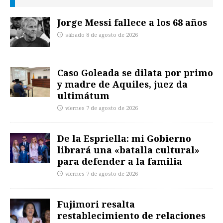
Jorge Messi fallece a los 68 años
sábado 8 de agosto de 2026
Caso Goleada se dilata por primo
y madre de Aquiles, juez da
ultimátum
viernes 7 de agosto de 2026
De la Espriella: mi Gobierno
librará una «batalla cultural»
para defender a la familia
viernes 7 de agosto de 2026
Fujimori resalta
restablecimiento de relaciones