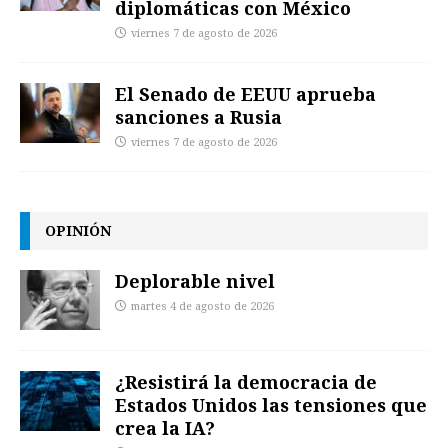
diplomáticas con México
viernes 7 de agosto de 2026
El Senado de EEUU aprueba
sanciones a Rusia
viernes 7 de agosto de 2026
OPINIÓN
Deplorable nivel
martes 4 de agosto de 2026
¿Resistirá la democracia de
Estados Unidos las tensiones que
crea la IA?