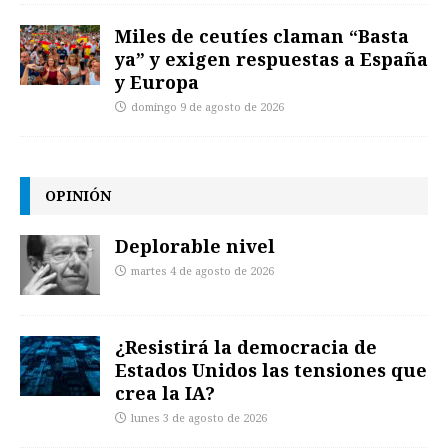
Miles de ceutíes claman “Basta
ya” y exigen respuestas a España
y Europa
domingo 9 de agosto de 2026
OPINIÓN
Deplorable nivel
martes 4 de agosto de 2026
¿Resistirá la democracia de
Estados Unidos las tensiones que
crea la IA?
lunes 3 de agosto de 2026