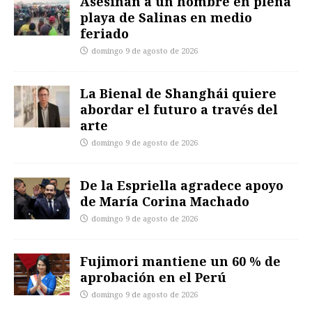
Asesinan a un hombre en plena
playa de Salinas en medio
feriado
domingo 9 de agosto de 2026
La Bienal de Shanghái quiere
abordar el futuro a través del
arte
domingo 9 de agosto de 2026
De la Espriella agradece apoyo
de María Corina Machado
domingo 9 de agosto de 2026
Fujimori mantiene un 60 % de
aprobación en el Perú
domingo 9 de agosto de 2026