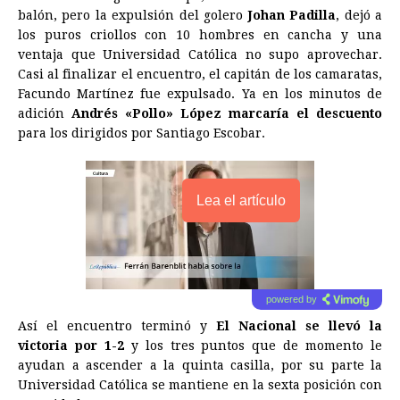
balón, pero la expulsión del golero
Johan Padilla
, dejó a
los puros criollos con 10 hombres en cancha y una
ventaja que Universidad Católica no supo aprovechar.
Casi al finalizar el encuentro, el capitán de los camaratas,
Facundo Martínez fue expulsado. Ya en los minutos de
adición
Andrés «Pollo» López marcaría el descuento
para los dirigidos por Santiago Escobar.
Lea el artículo
powered by
Así el encuentro terminó y
El Nacional se llevó la
victoria por 1-2
y los tres puntos que de momento le
ayudan a ascender a la quinta casilla, por su parte la
Universidad Católica se mantiene en la sexta posición con