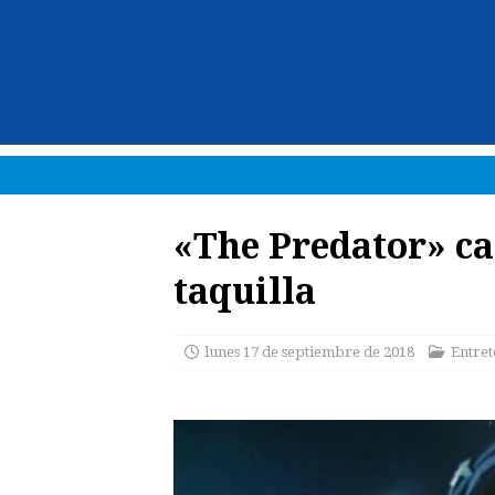
«The Predator» ca
taquilla
lunes 17 de septiembre de 2018
Entret