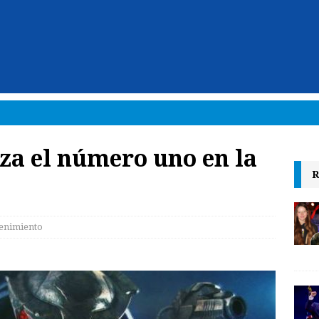
za el número uno en la
R
enimiento