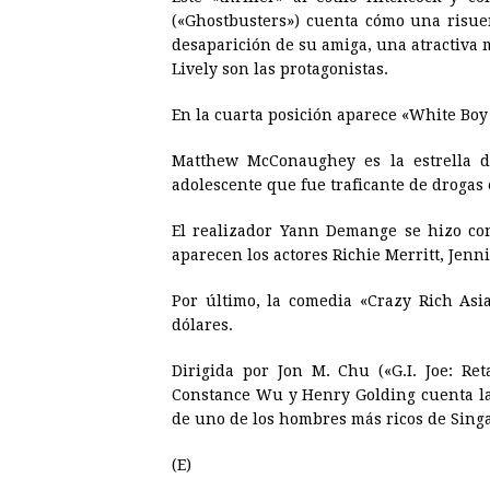
(«Ghostbusters») cuenta cómo una risue
desaparición de su amiga, una atractiva
Lively son las protagonistas.
En la cuarta posición aparece «White Boy 
Matthew McConaughey es la estrella d
adolescente que fue traficante de drogas 
El realizador Yann Demange se hizo con
aparecen los actores Richie Merritt, Jenn
Por último, la comedia «Crazy Rich Asi
dólares.
Dirigida por Jon M. Chu («G.I. Joe: Ret
Constance Wu y Henry Golding cuenta la
de uno de los hombres más ricos de Sing
(E)