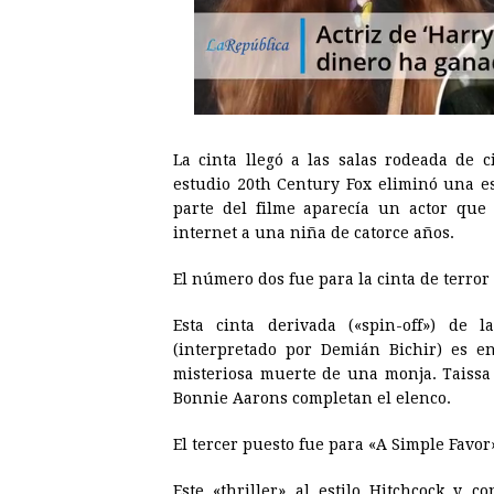
La cinta llegó a las salas rodeada de 
estudio 20th Century Fox eliminó una es
parte del filme aparecía un actor que
internet a una niña de catorce años.
El número dos fue para la cinta de terror
Esta cinta derivada («spin-off») de
(interpretado por Demián Bichir) es e
misteriosa muerte de una monja. Taissa 
Bonnie Aarons completan el elenco.
El tercer puesto fue para «A Simple Favor
Este «thriller» al estilo Hitchcock y 