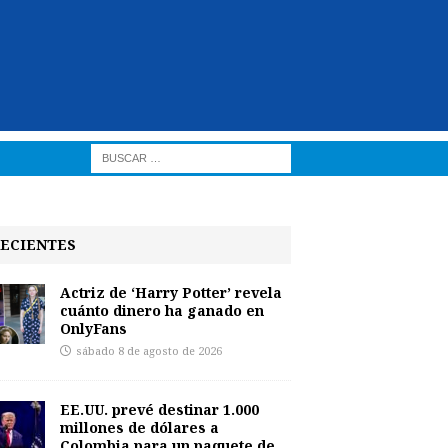
ECIENTES
Actriz de ‘Harry Potter’ revela
cuánto dinero ha ganado en
OnlyFans
sábado 8 de agosto de 2026
EE.UU. prevé destinar 1.000
millones de dólares a
Colombia para un paquete de