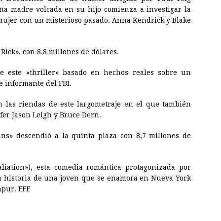
ña madre volcada en su hijo comienza a investigar la
 mujer con un misterioso pasado. Anna Kendrick y Blake
Rick», con 8,8 millones de dólares.
e este «thriller» basado en hechos reales sobre un
e informante del FBI.
 las riendas de este largometraje en el que también
ifer Jason Leigh y Bruce Dern.
ans» descendió a la quinta plaza con 8,7 millones de
aliation»), esta comedia romántica protagonizada por
 historia de una joven que se enamora en Nueva York
apur. EFE