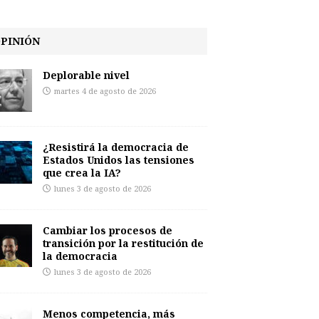
PINIÓN
Deplorable nivel
martes 4 de agosto de 2026
¿Resistirá la democracia de
Estados Unidos las tensiones
que crea la IA?
lunes 3 de agosto de 2026
Cambiar los procesos de
transición por la restitución de
la democracia
lunes 3 de agosto de 2026
Menos competencia, más