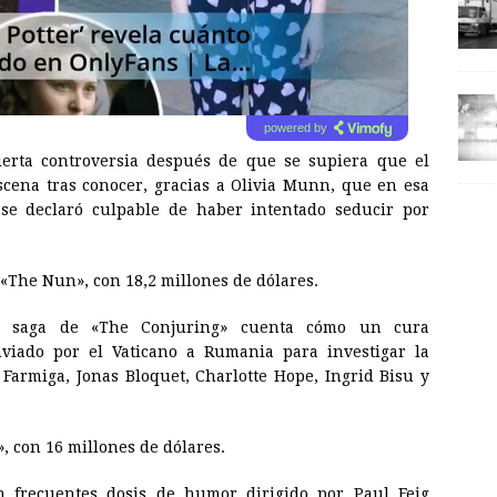
powered by
cierta controversia después de que se supiera que el
cena tras conocer, gracias a Olivia Munn, que en esa
 se declaró culpable de haber intentado seducir por
 «The Nun», con 18,2 millones de dólares.
 la saga de «The Conjuring» cuenta cómo un cura
nviado por el Vaticano a Rumania para investigar la
Farmiga, Jonas Bloquet, Charlotte Hope, Ingrid Bisu y
», con 16 millones de dólares.
con frecuentes dosis de humor dirigido por Paul Feig