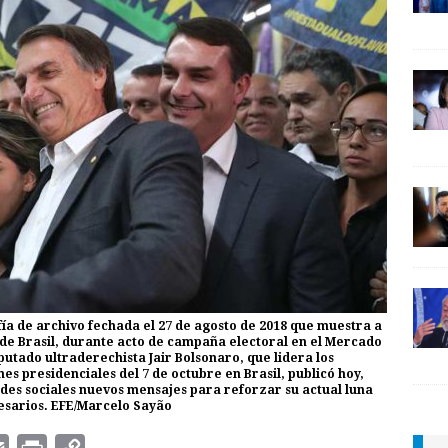
fía de archivo fechada el 27 de agosto de 2018 que muestra a
a de Brasil, durante acto de campaña electoral en el Mercado
iputado ultraderechista Jair Bolsonaro, que lidera los
es presidenciales del 7 de octubre en Brasil, publicó hoy,
edes sociales nuevos mensajes para reforzar su actual luna
resarios. EFE/Marcelo Sayão