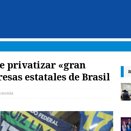
e privatizar «gran
R
esas estatales de Brasil
onomía