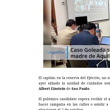
El capitán en la reserva del Ejército, un 
ayer sábado la unidad de cuidados semi
Albert Einstein
de
Sao Paulo
.
El polémico candidato espera recibir el 
hacer campaña en las calles o asistir a 
elecciones el 7 de octubre.