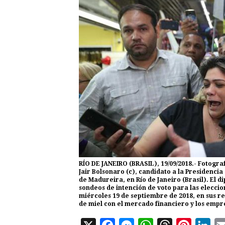
RÍO DE JANEIRO (BRASIL), 19/09/2018.- Fotogra
Jair Bolsonaro (c), candidato a la Presidenci
de Madureira, en Río de Janeiro (Brasil). El d
sondeos de intención de voto para las eleccion
miércoles 19 de septiembre de 2018, en sus r
de miel con el mercado financiero y los emp