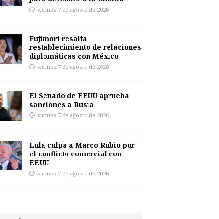
viernes 7 de agosto de 2026
Fujimori resalta
restablecimiento de relaciones
diplomáticas con México
viernes 7 de agosto de 2026
El Senado de EEUU aprueba
sanciones a Rusia
viernes 7 de agosto de 2026
Lula culpa a Marco Rubio por
el conflicto comercial con
EEUU
viernes 7 de agosto de 2026