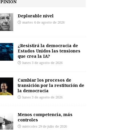
PINIÓN
Deplorable nivel
martes 4 de agosto de 2026
¿Resistirá la democracia de
Estados Unidos las tensiones
que crea la IA?
lunes 3 de agosto de 2026
Cambiar los procesos de
transición por la restitución de
la democracia
lunes 3 de agosto de 2026
Menos competencia, más
controles
miércoles 29 de julio de 2026