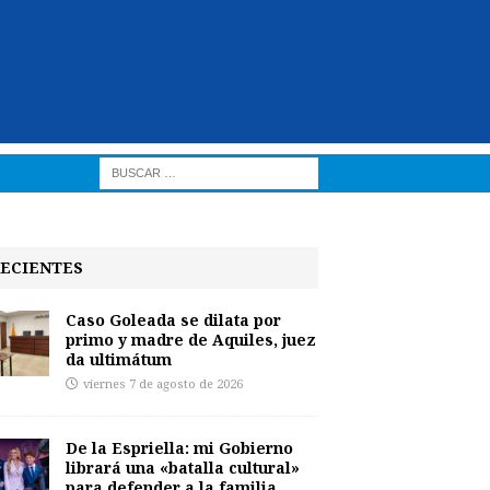
ECIENTES
Caso Goleada se dilata por
primo y madre de Aquiles, juez
da ultimátum
viernes 7 de agosto de 2026
De la Espriella: mi Gobierno
librará una «batalla cultural»
para defender a la familia