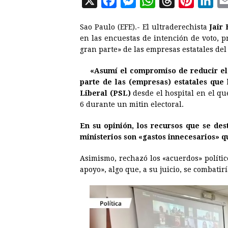
X
F
M
W
T
P
L
a
e
h
h
i
i
Sao Paulo (EFE).- El ultraderechista
Jair
c
s
a
r
n
n
en las encuestas de intención de voto, p
e
s
t
e
t
k
gran parte» de las empresas estatales del 
b
e
s
a
e
e
«Asumí el compromiso de reducir el 
o
n
A
d
r
d
parte de las (empresas) estatales que 
o
g
p
s
e
I
Liberal (PSL)
desde el hospital en el qu
6 durante un mitin electoral.
k
e
p
s
n
r
t
En su opinión, los recursos que se de
ministerios son «gastos innecesarios» q
Asimismo, rechazó los «acuerdos» polític
apoyo», algo que, a su juicio, se combatir