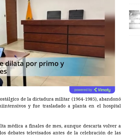
powered by
nostálgico de la dictadura militar (1964-1985), abandonó
intensivos y fue trasladado a planta en el hospital
alta médica a finales de mes, aunque descarta volver a
los debates televisados antes de la celebración de las