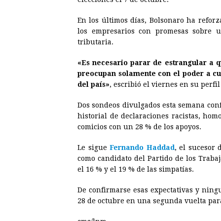
En los últimos días, Bolsonaro ha refor
los empresarios con promesas sobre 
tributaria.
«Es necesario parar de estrangular a q
preocupan solamente con el poder a cua
del país»
, escribió el viernes en su perfil
Dos sondeos divulgados esta semana conf
historial de declaraciones racistas, hom
comicios con un 28 % de los apoyos.
Le sigue
Fernando Haddad
, el sucesor 
como candidato del Partido de los Trabaj
el 16 % y el 19 % de las simpatías.
De confirmarse esas expectativas y ningu
28 de octubre en una segunda vuelta par