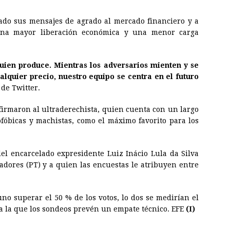
zado sus mensajes de agrado al mercado financiero y a
una mayor liberación económica y una menor carga
uien produce. Mientras los adversarios mienten y se
lquier precio, nuestro equipo se centra en el futuro
 de Twitter.
irmaron al ultraderechista, quien cuenta con un largo
ofóbicas y machistas, como el máximo favorito para los
del encarcelado expresidente Luiz Inácio Lula da Silva
adores (PT) y a quien las encuestas le atribuyen entre
no superar el 50 % de los votos, lo dos se medirían el
a la que los sondeos prevén un empate técnico. EFE
(I)