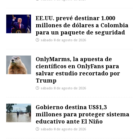
EE.UU. prevé destinar 1.000
millones de dólares a Colombia
para un paquete de seguridad
sábado 8 de agosto de 2026
OnlyMarms, la apuesta de
científicos en OnlyFans para
salvar estudio recortado por
Trump
sábado 8 de agosto de 2026
Gobierno destina US$1,3
millones para proteger sistema
educativo ante El Niño
sábado 8 de agosto de 2026