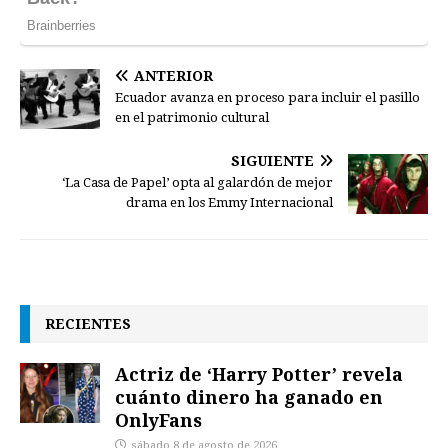
ANTERIOR
Ecuador avanza en proceso para incluir el pasillo
en el patrimonio cultural
SIGUIENTE
‘La Casa de Papel’ opta al galardón de mejor
drama en los Emmy Internacional
RECIENTES
Actriz de ‘Harry Potter’ revela
cuánto dinero ha ganado en
OnlyFans
sábado 8 de agosto de 2026