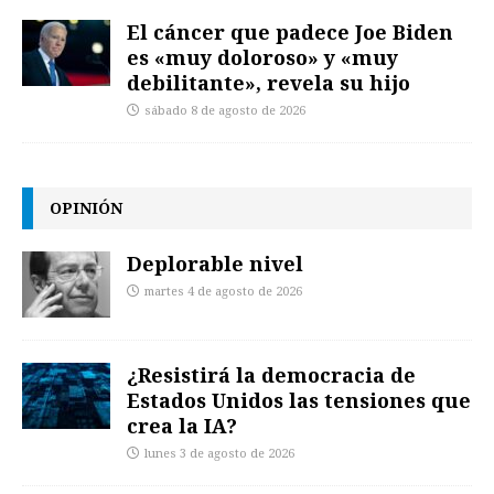
El cáncer que padece Joe Biden
es «muy doloroso» y «muy
debilitante», revela su hijo
sábado 8 de agosto de 2026
OPINIÓN
Deplorable nivel
martes 4 de agosto de 2026
¿Resistirá la democracia de
Estados Unidos las tensiones que
crea la IA?
lunes 3 de agosto de 2026