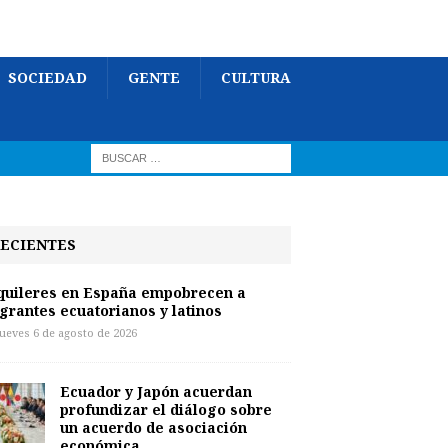
SOCIEDAD
GENTE
CULTURA
ECIENTES
quileres en España empobrecen a
grantes ecuatorianos y latinos
jueves 6 de agosto de 2026
Ecuador y Japón acuerdan
profundizar el diálogo sobre
un acuerdo de asociación
económica