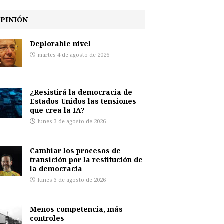
PINIÓN
Deplorable nivel
martes 4 de agosto de 2026
¿Resistirá la democracia de
Estados Unidos las tensiones
que crea la IA?
lunes 3 de agosto de 2026
Cambiar los procesos de
transición por la restitución de
la democracia
lunes 3 de agosto de 2026
Menos competencia, más
controles