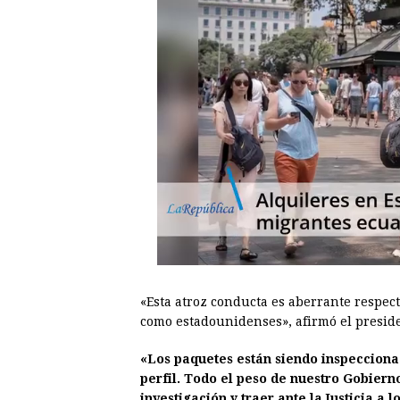
«Esta atroz conducta es aberrante respec
como estadounidenses», afirmó el presid
«Los paquetes están siendo inspeccionad
perfil. Todo el peso de nuestro Gobier
investigación y traer ante la Justicia a 