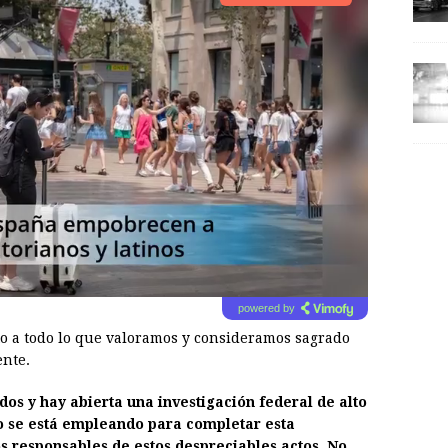
powered by
to a todo lo que valoramos y consideramos sagrado
ente.
os y hay abierta una investigación federal de alto
no se está empleando para completar esta
los responsables de estos despreciables actos. No