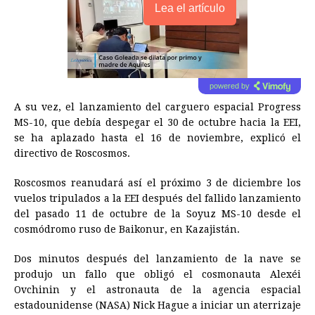
Lea el artículo
powered by
A su vez, el lanzamiento del carguero espacial Progress
MS-10, que debía despegar el 30 de octubre hacia la EEI,
se ha aplazado hasta el 16 de noviembre, explicó el
directivo de Roscosmos.
Roscosmos reanudará así el próximo 3 de diciembre los
vuelos tripulados a la EEI después del fallido lanzamiento
del pasado 11 de octubre de la Soyuz MS-10 desde el
cosmódromo ruso de Baikonur, en Kazajistán.
Dos minutos después del lanzamiento de la nave se
produjo un fallo que obligó el cosmonauta Alexéi
Ovchinin y el astronauta de la agencia espacial
estadounidense (NASA) Nick Hague a iniciar un aterrizaje