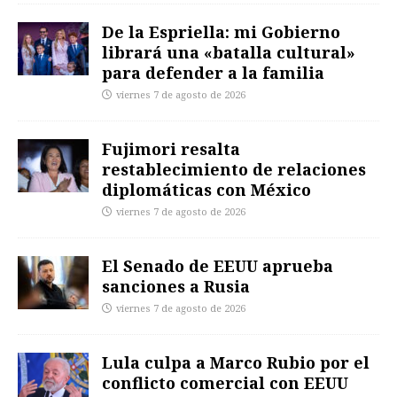
De la Espriella: mi Gobierno
librará una «batalla cultural»
para defender a la familia
viernes 7 de agosto de 2026
Fujimori resalta
restablecimiento de relaciones
diplomáticas con México
viernes 7 de agosto de 2026
El Senado de EEUU aprueba
sanciones a Rusia
viernes 7 de agosto de 2026
Lula culpa a Marco Rubio por el
conflicto comercial con EEUU