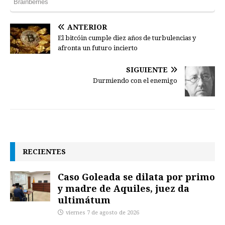
ANTERIOR
El bitcóin cumple diez años de turbulencias y
afronta un futuro incierto
SIGUIENTE
Durmiendo con el enemigo
RECIENTES
Caso Goleada se dilata por primo
y madre de Aquiles, juez da
ultimátum
viernes 7 de agosto de 2026